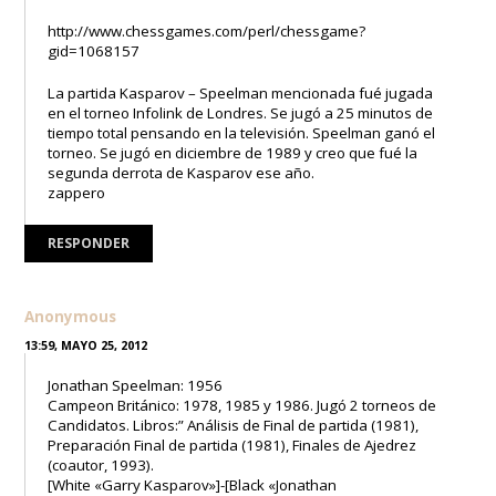
http://www.chessgames.com/perl/chessgame?
gid=1068157
La partida Kasparov – Speelman mencionada fué jugada
en el torneo Infolink de Londres. Se jugó a 25 minutos de
tiempo total pensando en la televisión. Speelman ganó el
torneo. Se jugó en diciembre de 1989 y creo que fué la
segunda derrota de Kasparov ese año.
zappero
RESPONDER
Anonymous
13:59, MAYO 25, 2012
Jonathan Speelman: 1956
Campeon Británico: 1978, 1985 y 1986. Jugó 2 torneos de
Candidatos. Libros:” Análisis de Final de partida (1981),
Preparación Final de partida (1981), Finales de Ajedrez
(coautor, 1993).
[White «Garry Kasparov»]-[Black «Jonathan