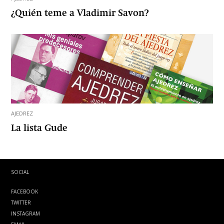
¿Quién teme a Vladimir Savon?
AJEDREZ
La lista Gude
SOCIAL
FACEBOOK
TWITTER
INSTAGRAM