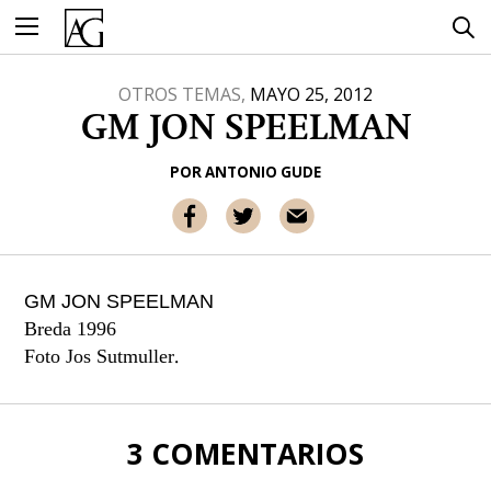
Ir
al
contenido
OTROS TEMAS,
MAYO 25, 2012
GM JON SPEELMAN
POR
ANTONIO GUDE
GM JON SPEELMAN
Breda 1996
.
Foto Jos Sutmuller
3 COMENTARIOS