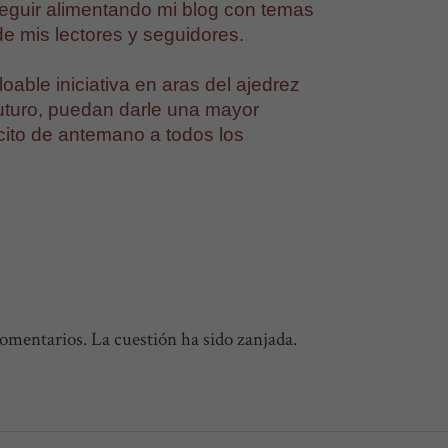
seguir alimentando mi blog con temas
e mis lectores y seguidores.
able iniciativa en aras del ajedrez
 futuro, puedan darle una mayor
icito de antemano a todos los
comentarios. La cuestión ha sido zanjada.