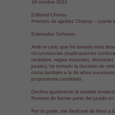
19 octubre 2011
Editorial Chessy
Premios de ajedrez Chessy – cuarta e
Estimados Señores:
Ante el cariz que ha tomado esta des
circunstancias (explicaciones confusas
recibidos, reglas mutantes, descartes 
jurado), he tomado la decisión de reti
como también a la de años sucesivos, 
proponerme candidato.
Declino igualmente la amable invitac
Romero de formar parte del jurado en l
Por mi parte, me dedicaré de lleno a lo