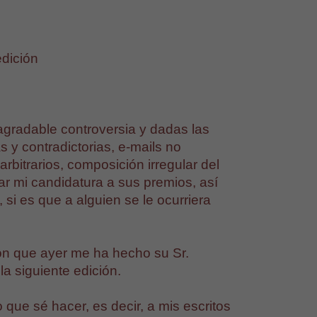
dición
agradable controversia y dadas las
 y contradictorias, e-mails no
arbitrarios, composición irregular del
rar mi candidatura a sus premios, así
si es que a alguien se le ocurriera
ión que ayer me ha hecho su Sr.
a siguiente edición.
 que sé hacer, es decir, a mis escritos