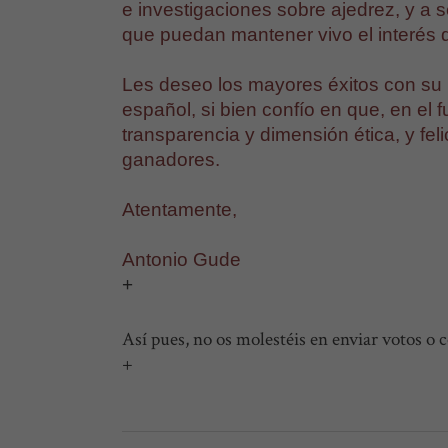
e investigaciones sobre ajedrez, y a 
que puedan mantener vivo el interés d
Les deseo los mayores éxitos con su lo
español, si bien confío en que, en el
transparencia y dimensión ética, y fel
ganadores.
Atentamente,
Antonio Gude
+
Así pues, no os molestéis en enviar votos o 
+