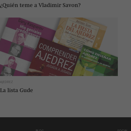
¿Quién teme a Vladimir Savon?
AJEDREZ
La lista Gude
BLOG
SOCIAL