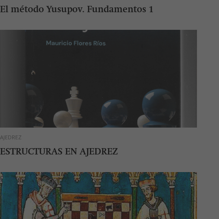
El método Yusupov. Fundamentos 1
AJEDREZ
ESTRUCTURAS EN AJEDREZ