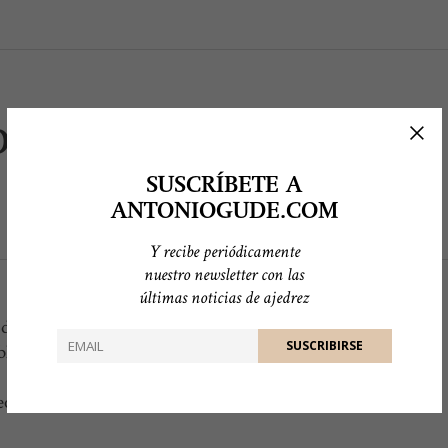
 LUCK, CHESSY
SUSCRÍBETE A
ANTONIOGUDE.COM
Y recibe periódicamente
nuestro newsletter con las
últimas noticias de ajedrez
ditorial Chessy, agradeciéndoles su
ible nominación, tanto en ésta como en
reo electrónico, enviado hace pocos minutos.