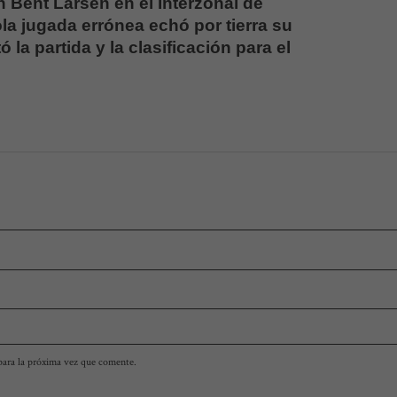
 Bent Larsen en el Interzonal de
la jugada errónea echó por tierra su
ó la partida y la clasificación para el
para la próxima vez que comente.