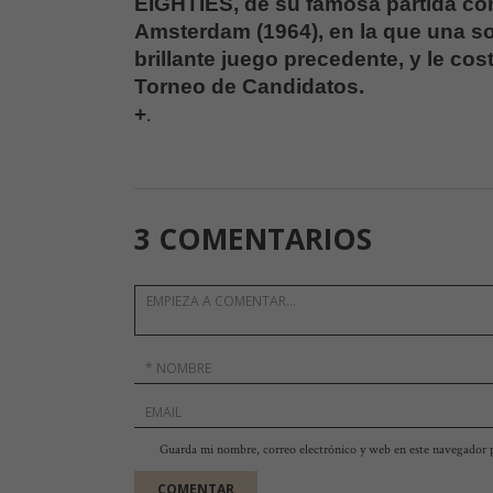
EIGHTIES, de su famosa partida con
Amsterdam (1964), en la que una so
brillante juego precedente, y le cost
Torneo de Candidatos.
.
+
3 COMENTARIOS
Guarda mi nombre, correo electrónico y web en este navegador 