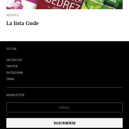
AJEDREZ
La lista Gude
SOCIAL
FACEBOOK
TWITTER
INSTAGRAM
EMAIL
NEWSLETTER