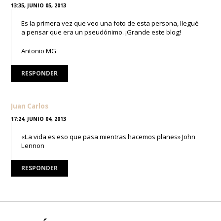
13:35, JUNIO 05, 2013
Es la primera vez que veo una foto de esta persona, llegué
a pensar que era un pseudónimo. ¡Grande este blog!
Antonio MG
RESPONDER
Juan Carlos
17:24, JUNIO 04, 2013
«La vida es eso que pasa mientras hacemos planes» John
Lennon
RESPONDER