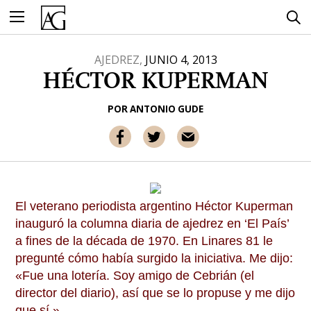
Ir
al
contenido
AJEDREZ,
JUNIO 4, 2013
HÉCTOR KUPERMAN
POR
ANTONIO GUDE
El veterano periodista argentino Héctor Kuperman
inauguró la columna diaria de ajedrez en ‘El País’
a fines de la década de 1970. En Linares 81 le
pregunté cómo había surgido la iniciativa. Me dijo:
«Fue una lotería. Soy amigo de Cebrián (el
director del diario), así que se lo propuse y me dijo
que sí.»