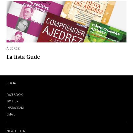
AJEDREZ
La lista Gude
SOCIAL
FACEBOOK
TWITTER
INSTAGRAM
EMAIL
NEWSLETTER