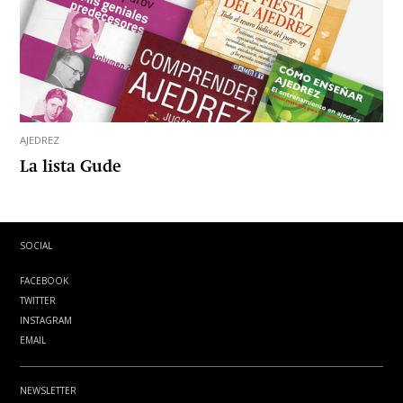
AJEDREZ
La lista Gude
SOCIAL
FACEBOOK
TWITTER
INSTAGRAM
EMAIL
NEWSLETTER