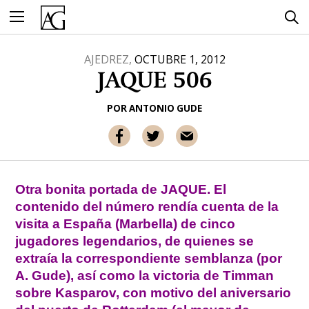
Ir
al
contenido
AJEDREZ,
OCTUBRE 1, 2012
JAQUE 506
POR
ANTONIO GUDE
Otra bonita portada de JAQUE. El
contenido del número rendía cuenta de la
visita a España (Marbella) de cinco
jugadores legendarios, de quienes se
extraía la correspondiente semblanza (por
A. Gude), así como la victoria de Timman
sobre Kasparov, con motivo del aniversario