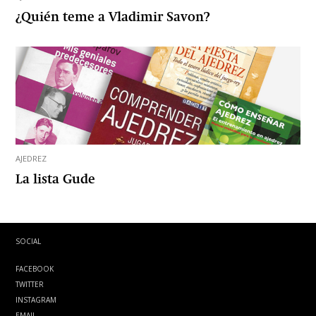
¿Quién teme a Vladimir Savon?
AJEDREZ
La lista Gude
SOCIAL
FACEBOOK
TWITTER
INSTAGRAM
EMAIL