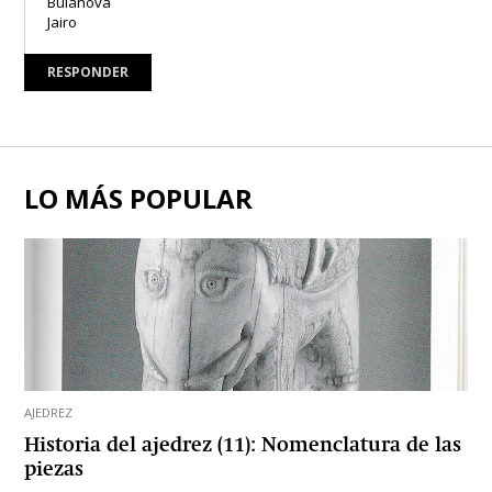
Bulanova
Jairo
RESPONDER
LO MÁS POPULAR
AJEDREZ
Historia del ajedrez (11): Nomenclatura de las
piezas