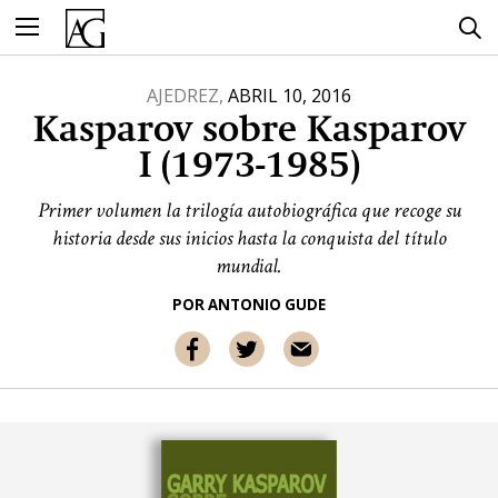
Ir
al
contenido
AJEDREZ,
ABRIL 10, 2016
Kasparov sobre Kasparov
I (1973-1985)
Primer volumen la trilogía autobiográfica que recoge su
historia desde sus inicios hasta la conquista del título
mundial.
POR
ANTONIO GUDE