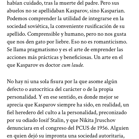
habían cuidado, tras la muerte del padre. Pero sus
abuelos no se apellidaban Kasparov, sino Kasparian.
Podemos comprender la utilidad de integrarse en la
sociedad soviética, la conveniente rusificación de su
apellido. Comprensible y humano, pero no nos gusta
que nos den gato por liebre. Eso no es romanticismo.
Se llama pragmatismo y es el arte de emprender las
acciones más prácticas y beneficiosas. Un arte en el
que Kasparov es doctor
cum laude.
No hay ni una sola fisura por la que asome algún
defecto o autocrítica del carácter o de la propia
personalidad. Y en ese sentido, es donde mejor se
aprecia que Kasparov siempre ha sido, en realidad, un
fiel heredero del culto a la personalidad, preconizado
por su odiado Iosif Stalin, y que Nikita Jruschov
denunciara en el congreso del PCUS de 1956. Alguien
en quien dejó su impronta una sociedad autoritaria,