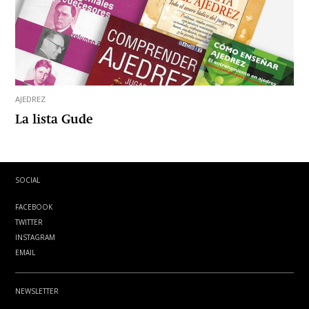
AJEDREZ
La lista Gude
SOCIAL
FACEBOOK
TWITTER
INSTAGRAM
EMAIL
NEWSLETTER