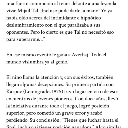
una fuerte conmoción al tener delante a una leyenda
viva: Mijail Tal. ¡Incluso pude darle la mano! Yo ya
había oído acerca del intimidante e hipnótico
deslumbramiento con el que paralizaba a sus
oponentes. Pero lo cierto es que Tal no necesitó eso
para superarme…”
En ese mismo evento le gana a Averbaj. Todo el
mundo vislumbra ya al genio.
El niño llama la atención y, con sus éxitos, también
llegan algunas decepciones. Su primera partida con
Karpov (Leningrado, 1975) tuvo lugar en otro de esos
encuentros de jóvenes pioneros. Con doce años, llevó
la iniciativa durante todo el juego, logró posición
superior, pero cometió un grave error y acabó
perdiendo. Su conclusión: “Tienes que luchar hasta el
final, incluso si tienes posición ganadora.” Algo similar