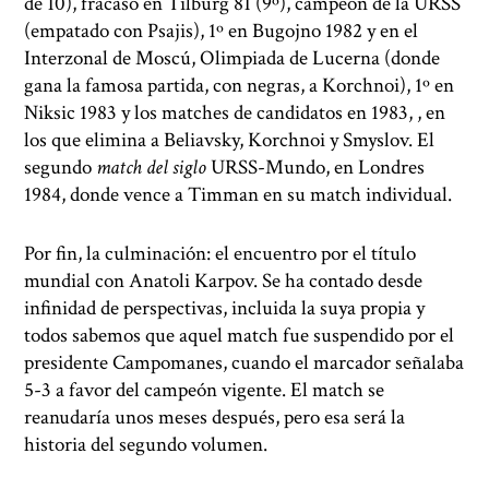
de 10), fracaso en Tilburg 81 (9º), campeón de la URSS
(empatado con Psajis), 1º en Bugojno 1982 y en el
Interzonal de Moscú, Olimpiada de Lucerna (donde
gana la famosa partida, con negras, a Korchnoi), 1º en
Niksic 1983 y los matches de candidatos en 1983, , en
los que elimina a Beliavsky, Korchnoi y Smyslov. El
segundo
match del siglo
URSS-Mundo, en Londres
1984, donde vence a Timman en su match individual.
Por fin, la culminación: el encuentro por el título
mundial con Anatoli Karpov. Se ha contado desde
infinidad de perspectivas, incluida la suya propia y
todos sabemos que aquel match fue suspendido por el
presidente Campomanes, cuando el marcador señalaba
5-3 a favor del campeón vigente. El match se
reanudaría unos meses después, pero esa será la
historia del segundo volumen.