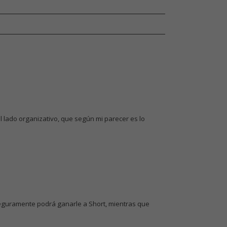
l lado organizativo, que según mi parecer es lo
eguramente podrá ganarle a Short, mientras que