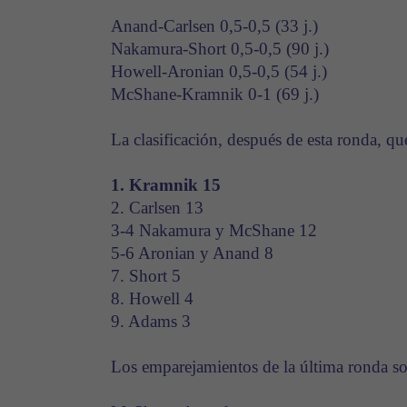
Anand-Carlsen 0,5-0,5 (33 j.)
Nakamura-Short 0,5-0,5 (90 j.)
Howell-Aronian 0,5-0,5 (54 j.)
McShane-Kramnik 0-1 (69 j.)
La clasificación, después de esta ronda, que
1. Kramnik 15
2. Carlsen 13
3-4 Nakamura y McShane 12
5-6 Aronian y Anand 8
7. Short 5
8. Howell 4
9. Adams 3
Los emparejamientos de la última ronda so