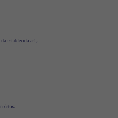
da establecida así;:
n éstos: