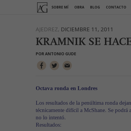
Ir
SOBRE MÍ
OBRA
BLOG
CONTACTO
al
contenido
AJEDREZ,
DICIEMBRE 11, 2011
KRAMNIK SE HACE
POR
ANTONIO GUDE
Octava ronda en Londres
Los resultados de la penúltima ronda deja
técnicamente difícil a McShane. Se podrá a
no lo intentó.
Resultados: