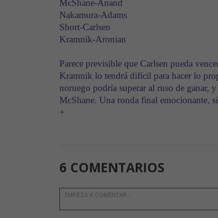
McShane-Anand
Nakamura-Adams
Short-Carlsen
Kramnik-Aronian
Parece previsible que Carlsen pueda vencer
Kramnik lo tendrá difícil para hacer lo pr
noruego podría superar al ruso de ganar, y
McShane. Una ronda final emocionante, sin
+
6 COMENTARIOS