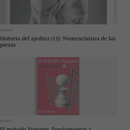
AJEDREZ
Historia del ajedrez (11): Nomenclatura de las
piezas
AJEDREZ
El método Yusupov. Fundamentos 1