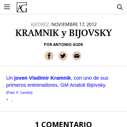
Ir
al
contenido
AJEDREZ,
NOVIEMBRE 17, 2012
KRAMNIK y BIJOVSKY
POR
ANTONIO GUDE
Un
joven Vladimir Kramnik
, con uno de sus
primeros entrenadores, GM Anatoli Bijovsky.
(Foto V. Levitin)
.
+
1 COMENTARIO