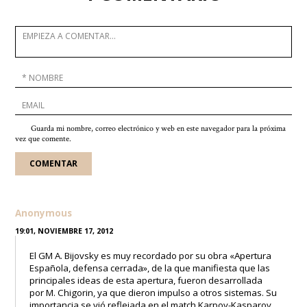
Guarda mi nombre, correo electrónico y web en este navegador para la próxima
vez que comente.
Anonymous
19:01, NOVIEMBRE 17, 2012
El GM A. Bijovsky es muy recordado por su obra «Apertura
Española, defensa cerrada», de la que manifiesta que las
principales ideas de esta apertura, fueron desarrollada
por M. Chigorin, ya que dieron impulso a otros sistemas. Su
importancia se vió reflejada en el match Karpov-Kasparov,