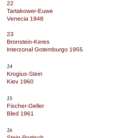
22
Tartakower-Euwe
Venecia 1948
23
Bronstein-Keres
Interzonal Gotemburgo 1955
24
Krogius-Stein
Kiev 1960
25
Fischer-Geller
Bled 1961
26
Stein-Portisch