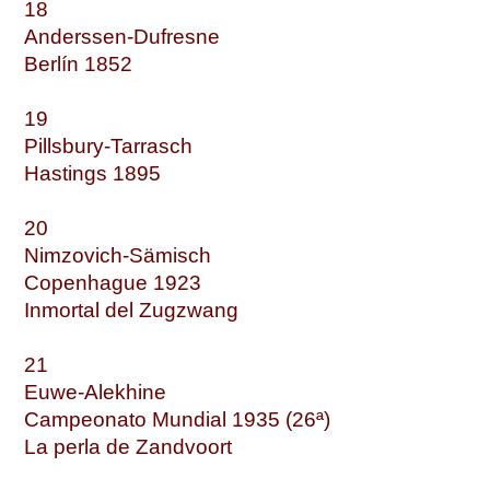
18
Anderssen-Dufresne
Berlín 1852
19
Pillsbury-Tarrasch
Hastings 1895
20
Nimzovich-Sämisch
Copenhague 1923
Inmortal del Zugzwang
21
Euwe-Alekhine
Campeonato Mundial 1935 (26ª)
La perla de Zandvoort