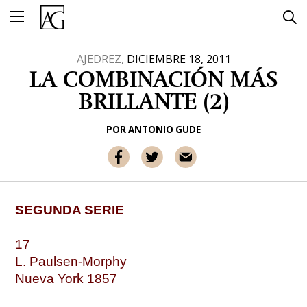
Ir
al
contenido
AJEDREZ,
DICIEMBRE 18, 2011
LA COMBINACIÓN MÁS
BRILLANTE (2)
POR
ANTONIO GUDE
SEGUNDA SERIE
17
L. Paulsen-Morphy
Nueva York 1857