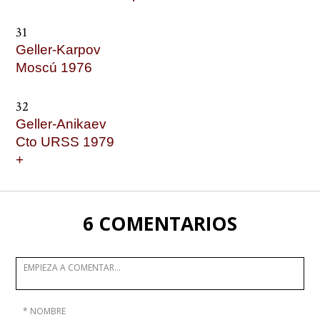
31
Geller-Karpov
Moscú 1976
32
Geller-Anikaev
Cto URSS 1979
+
6 COMENTARIOS