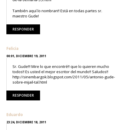
También aquí lo nombran!! Está en todas partes sr.
maestro Gude!
RESPONDER
Felicia
00:01, DICIEMBRE 19, 2011
Sr. Gude!!! Mire lo que encontré!! que lo quieren mucho
todos!! Es usted el mejor escritor del mundo!! Saludos!!
http://sinembargok.blogspot.com/2011/05/antonio-gude-
sobre-mijail-tal.html
RESPONDER
Eduardo
23:24, DICIEMBRE 18, 2011