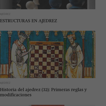
AJEDREZ
ESTRUCTURAS EN AJEDREZ
AJEDREZ
Historia del ajedrez (32): Primeras reglas y
modificaciones