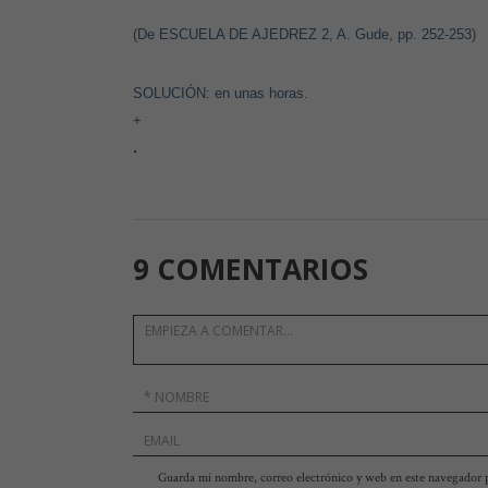
(De ESCUELA DE AJEDREZ 2, A. Gude, pp. 252-253)
SOLUCIÓN: en unas horas.
+
.
9 COMENTARIOS
Guarda mi nombre, correo electrónico y web en este navegador 