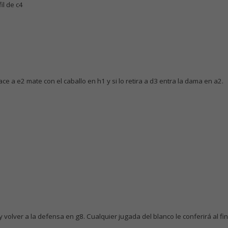
il de c4
 hace a e2 mate con el caballo en h1 y si lo retira a d3 entra la dama en a2.
y volver a la defensa en g8. Cualquier jugada del blanco le conferirá al 