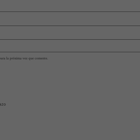
para la próxima vez que comente.
razo