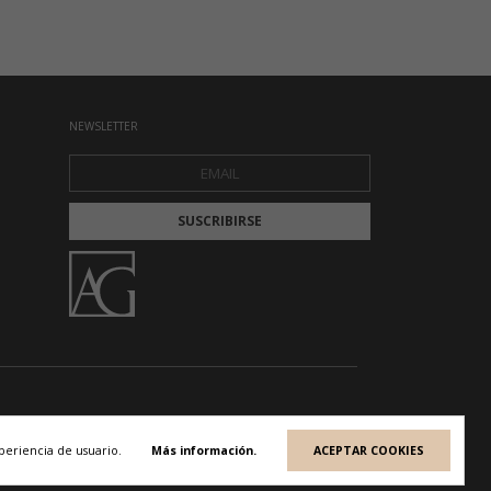
NEWSLETTER
periencia de usuario.
Más información.
ACEPTAR COOKIES
EARTE