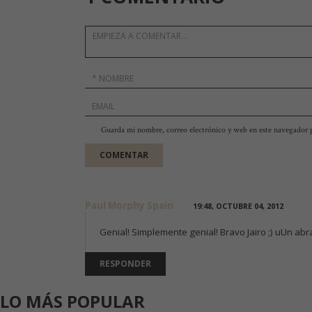
Guarda mi nombre, correo electrónico y web en este navegador 
Paul Morphy Spain
19:48, OCTUBRE 04, 2012
Genial! Simplemente genial! Bravo Jairo ;) uUn ab
RESPONDER
LO MÁS POPULAR