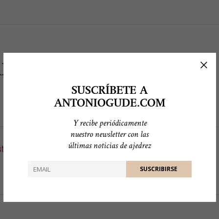
ILYN
SUSCRÍBETE A
ANTONIOGUDE.COM
Y recibe periódicamente
nuestro newsletter con las
últimas noticias de ajedrez
a declaración de principios.