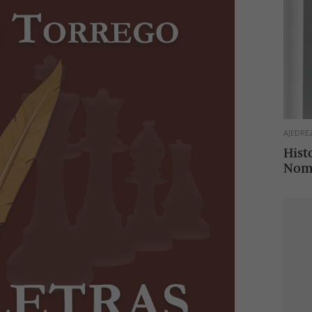
AJEDRE
Histo
Nome