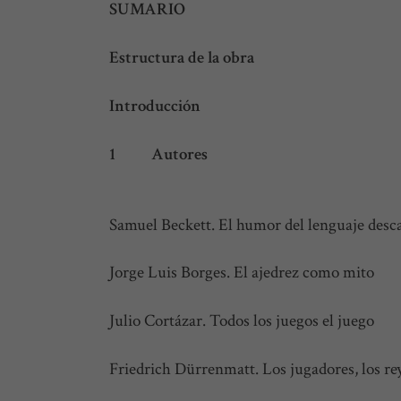
SUMARIO
Estructura de
Introduc
1 Auto
Samuel Beckett. El humor del lenguaje desc
Jorge Luis Borges. El ajedrez como mito
Julio Cortázar. Todos los juegos el juego
Friedrich Dürrenmatt. Los jugadores, los reye