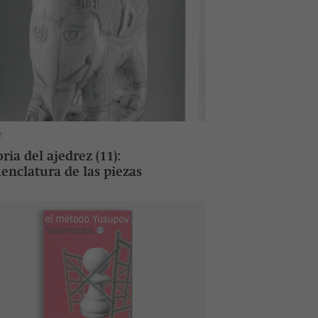
Z
ria del ajedrez (11):
nclatura de las piezas