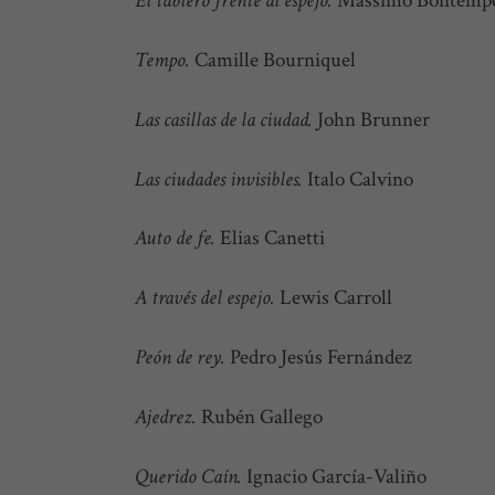
El tablero frente al espejo.
Massimo Bontempe
Tempo.
Camille Bourniquel
Las casillas de la ciudad.
John Brunner
Las ciudades invisibles.
Italo Calvino
Auto de fe.
Elias Canetti
A través del espejo.
Lewis Carroll
Peón de rey.
Pedro Jesús Fernández
Ajedrez.
Rubén Gallego
Querido Caín.
Ignacio García-Valiño