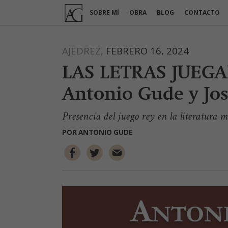
Ir
SOBRE MÍ
OBRA
BLOG
CONTACTO
al
contenido
AJEDREZ,
FEBRERO 16, 2024
LAS LETRAS JUEGA
Antonio Gude y Jos
Presencia del juego rey en la literatura
POR
ANTONIO GUDE