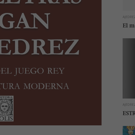
AJEDRE
El m
AJEDRE
EST