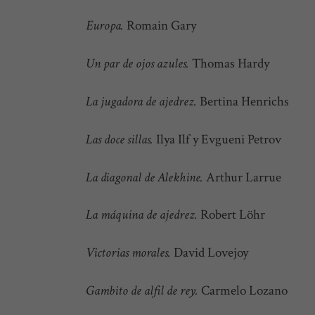
Europa.
Romain Gary
Un par de ojos azules.
Thomas Hardy
La jugadora de ajedrez.
Bertina Henrichs
Las doce sillas.
Ilya Ilf y Evgueni Petrov
La diagonal de Alekhine.
Arthur Larrue
La máquina de ajedrez.
Robert Löhr
Victorias morales.
David Lovejoy
Gambito de alfil de rey.
Carmelo Lozano