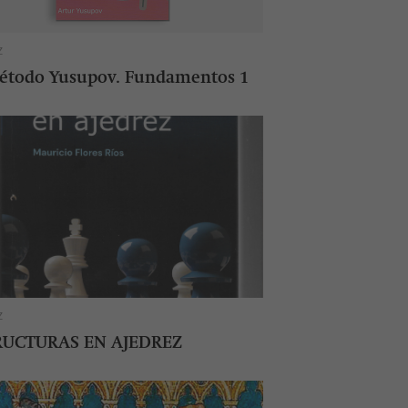
Z
étodo Yusupov. Fundamentos 1
Z
RUCTURAS EN AJEDREZ