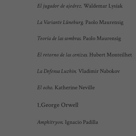
El jugador de ajedrez.
Waldemar Lysiak
La Variante Lüneburg.
Paolo Maurensig
Teoría de las sombras.
Paolo Maurensig
El retorno de las cenizas.
Hubert Monteilhet
La Defensa Luzhin.
Vladimir Nabokov
El ocho.
Katherine Neville
George Orwell
Amphitryon.
Ignacio Padilla