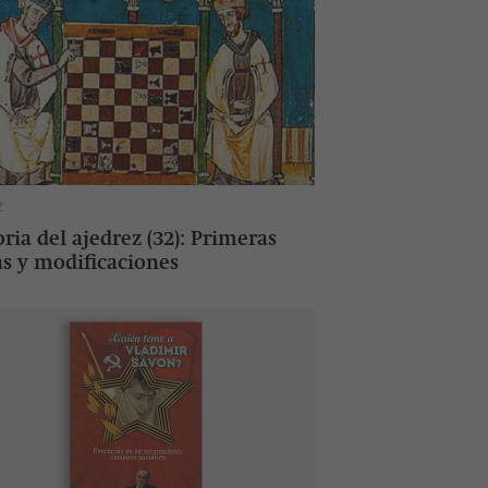
Z
oria del ajedrez (32): Primeras
as y modificaciones