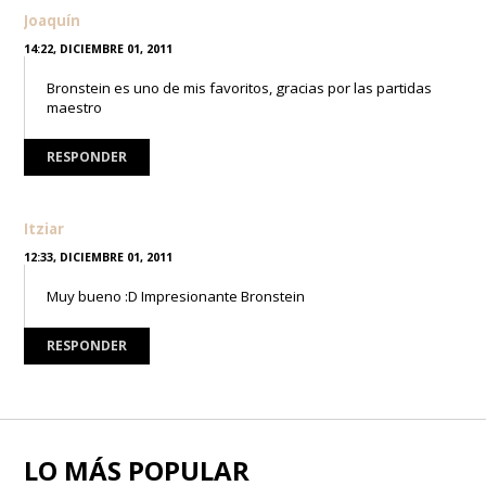
Joaquín
14:22, DICIEMBRE 01, 2011
Bronstein es uno de mis favoritos, gracias por las partidas
maestro
RESPONDER
Itziar
12:33, DICIEMBRE 01, 2011
Muy bueno :D Impresionante Bronstein
RESPONDER
LO MÁS POPULAR