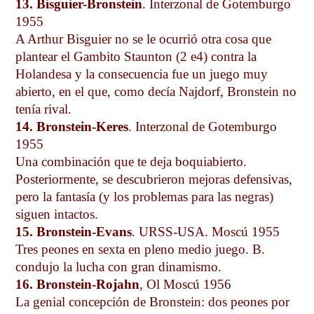
13. Bisguier-Bronstein
. Interzonal de Gotemburgo
1955
A Arthur Bisguier no se le ocurrió otra cosa que
plantear el Gambito Staunton (2 e4) contra la
Holandesa y la consecuencia fue un juego muy
abierto, en el que, como decía Najdorf, Bronstein no
tenía rival.
14. Bronstein-Keres
. Interzonal de Gotemburgo
1955
Una combinación que te deja boquiabierto.
Posteriormente, se descubrieron mejoras defensivas,
pero la fantasía (y los problemas para las negras)
siguen intactos.
15. Bronstein-Evans
. URSS-USA. Moscú 1955
Tres peones en sexta en pleno medio juego. B.
condujo la lucha con gran dinamismo.
16. Bronstein-Rojahn
, Ol Moscú 1956
La genial concepción de Bronstein: dos peones por