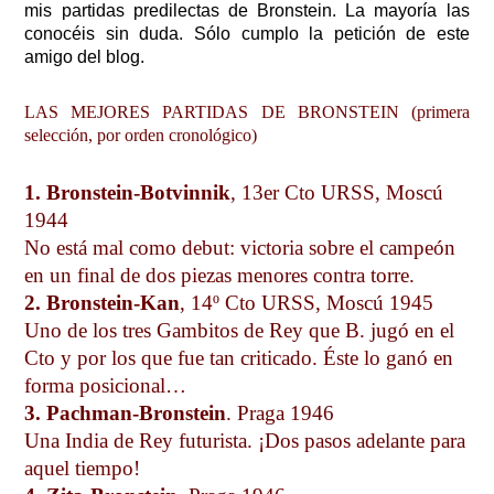
mis partidas predilectas de Bronstein. La mayoría las
conocéis sin duda. Sólo cumplo la petición de este
amigo del blog.
LAS MEJORES PARTIDAS DE BRONSTEIN (primera
selección, por orden cronológico)
1. Bronstein-Botvinnik
, 13er Cto URSS, Moscú
1944
No está mal como debut: victoria sobre el campeón
en un final de dos piezas menores contra torre.
2. Bronstein-Kan
, 14º Cto URSS, Moscú 1945
Uno de los tres Gambitos de Rey que B. jugó en el
Cto y por los que fue tan criticado. Éste lo ganó en
forma posicional…
3. Pachman-Bronstein
. Praga 1946
Una India de Rey futurista. ¡Dos pasos adelante para
aquel tiempo!