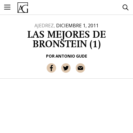
Ir
al
contenido
AJEDREZ,
DICIEMBRE 1, 2011
LAS MEJORES DE
BRONSTEIN (1)
POR
ANTONIO GUDE