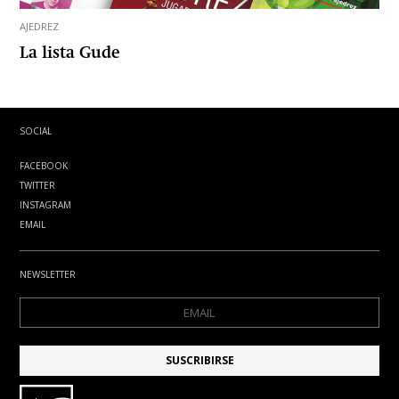
AJEDREZ
La lista Gude
SOCIAL
FACEBOOK
TWITTER
INSTAGRAM
EMAIL
NEWSLETTER