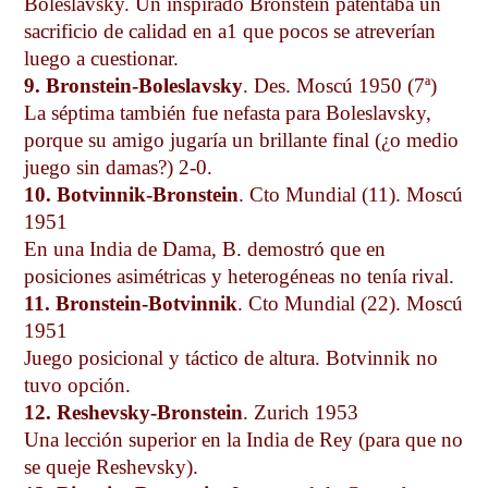
Boleslavsky. Un inspirado Bronstein patentaba un
sacrificio de calidad en a1 que pocos se atreverían
luego a cuestionar.
9. Bronstein-Boleslavsky
. Des. Moscú 1950 (7ª)
La séptima también fue nefasta para Boleslavsky,
porque su amigo jugaría un brillante final (¿o medio
juego sin damas?) 2-0.
10. Botvinnik-Bronstein
. Cto Mundial (11). Moscú
1951
En una India de Dama, B. demostró que en
posiciones asimétricas y heterogéneas no tenía rival.
11. Bronstein-Botvinnik
. Cto Mundial (22). Moscú
1951
Juego posicional y táctico de altura. Botvinnik no
tuvo opción.
12. Reshevsky-Bronstein
. Zurich 1953
Una lección superior en la India de Rey (para que no
se queje Reshevsky).