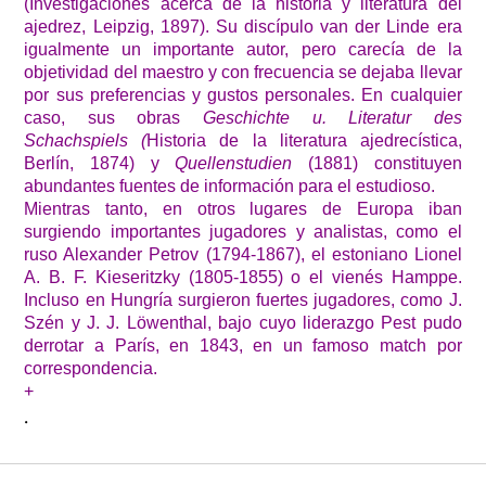
(Investigaciones acerca de la historia y literatura del
ajedrez, Leipzig, 1897). Su discípulo van der Linde era
igualmente un importante autor, pero carecía de la
objetividad del maestro y con frecuencia se dejaba llevar
por sus preferencias y gustos personales. En cualquier
caso, sus obras
Geschichte u. Literatur des
Schachspiels (
Historia de la literatura ajedrecística,
Berlín, 1874) y
Quellenstudien
(1881) constituyen
abundantes fuentes de información para el estudioso.
Mientras tanto, en otros lugares de Europa iban
surgiendo importantes jugadores y analistas, como el
ruso Alexander Petrov (1794-1867), el estoniano Lionel
A. B. F. Kieseritzky (1805-1855) o el vienés Hamppe.
Incluso en Hungría surgieron fuertes jugadores, como J.
Szén y J. J. Löwenthal, bajo cuyo liderazgo Pest pudo
derrotar a París, en 1843, en un famoso match por
correspondencia.
+
.