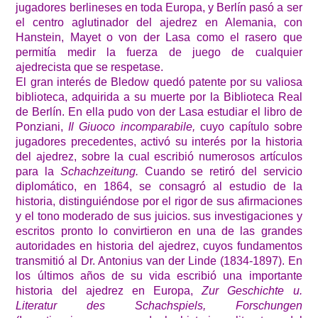
jugadores berlineses en toda Europa, y Berlín pasó a ser
el centro aglutinador del ajedrez en Alemania, con
Hanstein, Mayet o von der Lasa como el rasero que
permitía medir la fuerza de juego de cualquier
ajedrecista que se respetase.
El gran interés de Bledow quedó patente por su valiosa
biblioteca, adquirida a su muerte por la Biblioteca Real
de Berlín. En ella pudo von der Lasa estudiar el libro de
Ponziani,
Il Giuoco incomparabile,
cuyo capítulo sobre
jugadores precedentes, activó su interés por la historia
del ajedrez, sobre la cual escribió numerosos artículos
para la
Schachzeitung.
Cuando se retiró del servicio
diplomático, en 1864, se consagró al estudio de la
historia, distinguiéndose por el rigor de sus afirmaciones
y el tono moderado de sus juicios. sus investigaciones y
escritos pronto lo convirtieron en una de las grandes
autoridades en historia del ajedrez, cuyos fundamentos
transmitió al Dr. Antonius van der Linde (1834-1897). En
los últimos años de su vida escribió una importante
historia del ajedrez en Europa,
Zur Geschichte u.
Literatur des Schachspiels, Forschungen