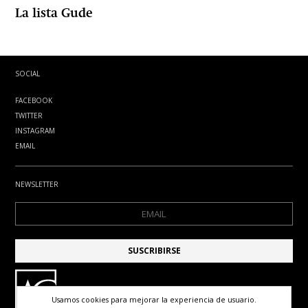
La lista Gude
SOCIAL
FACEBOOK
TWITTER
INSTAGRAM
EMAIL
NEWSLETTER
Usamos cookies para mejorar la experiencia de usuario.