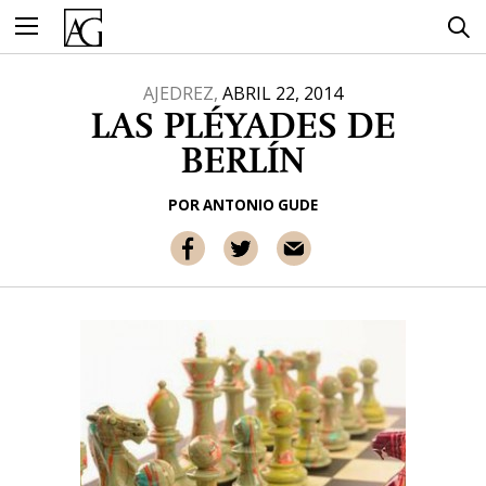
Ir
al
contenido
AJEDREZ,
ABRIL 22, 2014
LAS PLÉYADES DE
BERLÍN
POR
ANTONIO GUDE