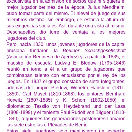
exclusivista en la admisión de socios que ni siquiera el
mejor jugador berlinés de la época, Julius Mendheim,
pudo formar parte del mismo. El nievel de juego de sus
miembros distaba, sin embargo, de estar a la altura de
sus exigencias sociales. Así, durante una vista al mismo,
Deschapelles dio torre de ventaja a los mejores
jugadores del club.
Pero, hacia 1830, unos jóvenes jugadores de la capital
prusiana fundaron la
Berliner Schachgesellschaft
(Asociación Berlinesa de Ajedrez) y, a partir de 1835, el
maestro de escuela Ludwig E. Bledow (1795-1846)
reunió en torno a él a un grupo de jugadores que
combinaban talento con entusiasmo por el rey de los
juegos. En 1837 el grupo constaba de siete integrantes:
además del propio Bledow, Wilhelm Hanstein (1811-
1850), Carl Mayet (1810-1868), los pintores Bernhard
Horwitz (1807-1885) y K. Schorn (1802-1850), el
diplomático Tassilo von Heydebrand und der Lasa
(1808-1899) y el teniente Paul Rudolf von Bilguer (1813-
1840), a quienes las generaciones posteriores llamaron
las siete estrellas o Pléyades de Berlín.
Estos siete jugadores sólo mantuvieron un estrecho