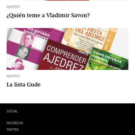
AJEDREZ
¿Quién teme a Vladimir Savon?
AJEDREZ
La lista Gude
SOCIAL
FACEBOOK
TWITTER