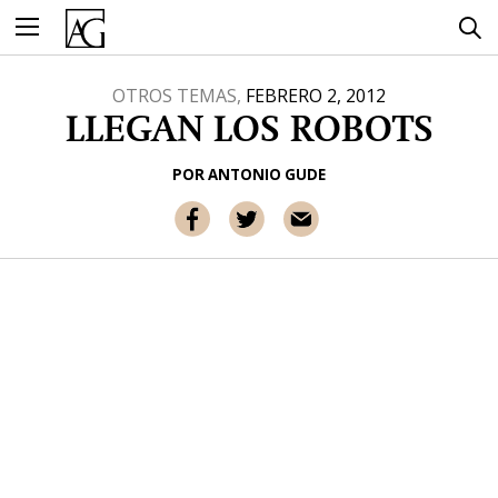
Ir
al
contenido
OTROS TEMAS,
FEBRERO 2, 2012
LLEGAN LOS ROBOTS
POR
ANTONIO GUDE