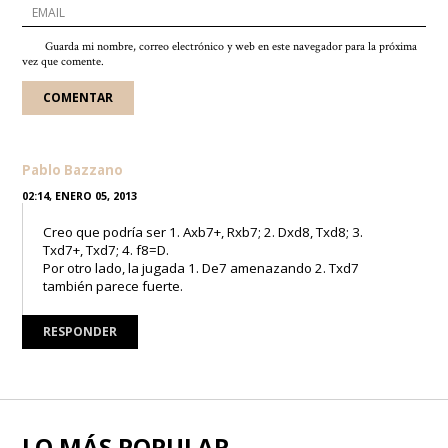
Guarda mi nombre, correo electrónico y web en este navegador para la próxima
vez que comente.
Pablo Bazzano
02:14, ENERO 05, 2013
Creo que podría ser 1. Axb7+, Rxb7; 2. Dxd8, Txd8; 3.
Txd7+, Txd7; 4. f8=D.
Por otro lado, la jugada 1. De7 amenazando 2. Txd7
también parece fuerte.
RESPONDER
LO MÁS POPULAR