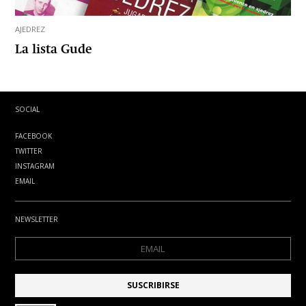
AJEDREZ
La lista Gude
SOCIAL
FACEBOOK
TWITTER
INSTAGRAM
EMAIL
NEWSLETTER