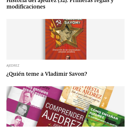
Historia del ajedrez (32): Primeras reglas y
modificaciones
AJEDREZ
¿Quién teme a Vladimir Savon?