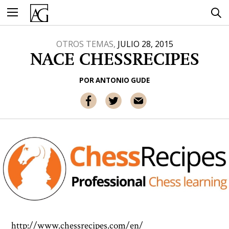
Ir
al
contenido
OTROS TEMAS,
JULIO 28, 2015
NACE CHESSRECIPES
POR
ANTONIO GUDE
http://www.chessrecipes.com/en/