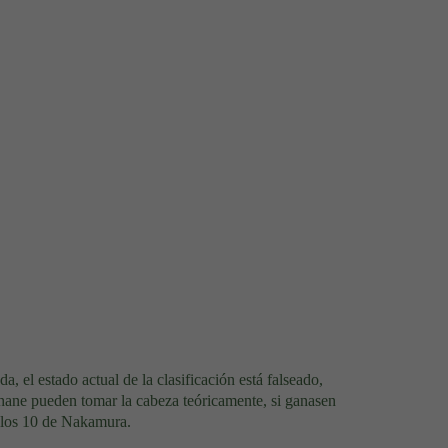
, el estado actual de la clasificación está falseado,
ane pueden tomar la cabeza teóricamente, si ganasen
r los 10 de Nakamura.