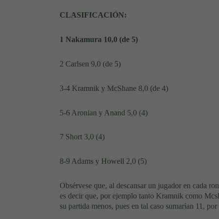
CLASIFICACIÓN:
1 Nakamura 10,0 (de 5)
2 Carlsen 9,0 (de 5)
3-4 Kramnik y McShane 8,0 (de 4)
5-6 Aronian y Anand 5,0 (4)
7 Short 3,0 (4)
8-9 Adams y Howell 2,0 (5)
Obsérvese que, al descansar un jugador en cada ronda
es decir que, por ejemplo tanto Kramnik como Mcsh
su partida menos, pues en tal caso sumarían 11, po