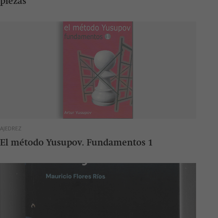
piezas
AJEDREZ
El método Yusupov. Fundamentos 1