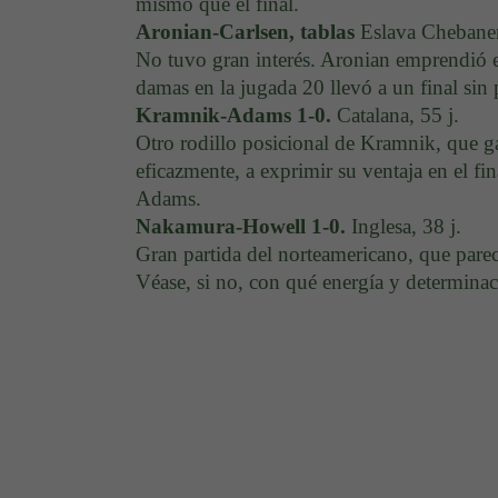
mismo que el final.
Aronian-Carlsen, tablas
Eslava Chebanen
No tuvo gran interés. Aronian emprendió e
damas en la jugada 20 llevó a un final sin
Kramnik-Adams 1-0.
Catalana, 55 j.
Otro rodillo posicional de Kramnik, que ga
eficazmente, a exprimir su ventaja en el fi
Adams.
Nakamura-Howell 1-0.
Inglesa, 38 j.
Gran partida del norteamericano, que parec
Véase, si no, con qué energía y determinac