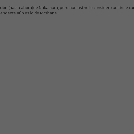
ión (hasta ahora)de Nakamura, pero aún así no lo considero un firme can
prendente aún es lo de Mcshane…