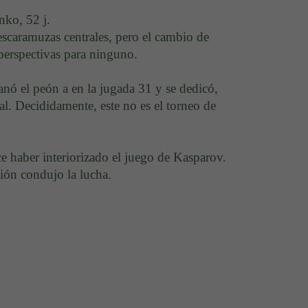
ko, 52 j.
scaramuzas centrales, pero el cambio de
 perspectivas para ninguno.
nó el peón a en la jugada 31 y se dedicó,
nal. Decididamente, este no es el torneo de
e haber interiorizado el juego de Kasparov.
ión condujo la lucha.