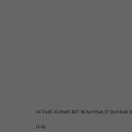
34 Txd5 35 Dxd5 Rf7 36 Ae3 Da6 37 Dc4 Da8 3
(1-0).