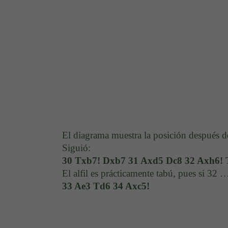
El diagrama muestra la posición después de
Siguió:
30 Txb7! Dxb7 31 Axd5 Dc8 32 Axh6! 
El alfil es prácticamente tabú, pues si 3
33 Ae3 Td6 34 Axc5!