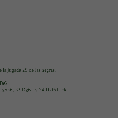
 la jugada 29 de las negras.
Ta6
2 … gxh6, 33 Dg6+ y 34 Dxf6+, etc.