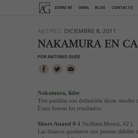
Ir
SOBRE MÍ
OBRA
BLOG
CONTACTO
al
contenido
AJEDREZ,
DICIEMBRE 8, 2011
NAKAMURA EN CA
POR
ANTONIO GUDE
Nakamura, líder
Tres partidas con definición dicen mucho 
Éstos fueron los resultados:
Short-Anand 0-1
Siciliana Moscú, 62 j.
Las blancas quedaron con peones débiles e