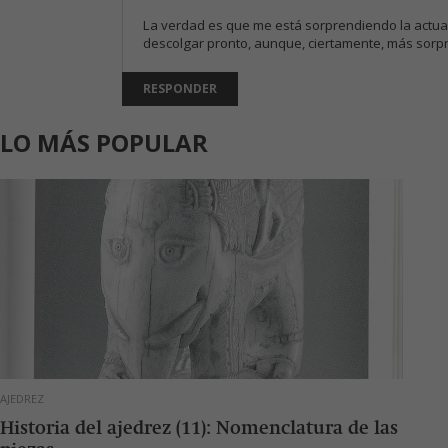
La verdad es que me está sorprendiendo la actuac
descolgar pronto, aunque, ciertamente, más sor
RESPONDER
LO MÁS POPULAR
AJEDREZ
Historia del ajedrez (11): Nomenclatura de las