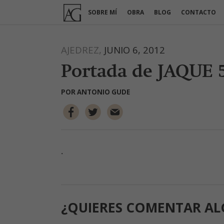
Ir
SOBRE MÍ
OBRA
BLOG
CONTACTO
al
contenido
AJEDREZ,
JUNIO 6, 2012
Portada de JAQUE 
POR
ANTONIO GUDE
.
¿QUIERES COMENTAR AL