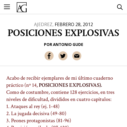
Ir
al
contenido
AJEDREZ,
FEBRERO 28, 2012
POSICIONES EXPLOSIVAS
POR
ANTONIO GUDE
Acabo de recibir ejemplares de mi último cuaderno
práctico (nº 14
,
POSICIONES EXPLOSIVAS).
Como de costumbre, contiene 128 ejercicios, en tres
niveles de dificultad, divididos en cuatro capítulos:
1. Ataques al rey (ej. 1-48)
2. La jugada decisiva (49-80)
3. Peones protagonistas (81-96)