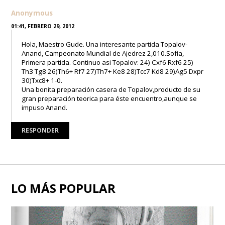
Anonymous
01:41, FEBRERO 29, 2012
Hola, Maestro Gude. Una interesante partida Topalov-
Anand, Campeonato Mundial de Ajedrez 2,010.Sofía,
Primera partida. Continuo asi Topalov: 24) Cxf6 Rxf6 25)
Th3 Tg8 26)Th6+ Rf7 27)Th7+ Ke8 28)Tcc7 Kd8 29)Ag5 Dxpr
30)Txc8+ 1-0.
Una bonita preparación casera de Topalov,producto de su
gran preparación teorica para éste encuentro,aunque se
impuso Anand.
RESPONDER
LO MÁS POPULAR