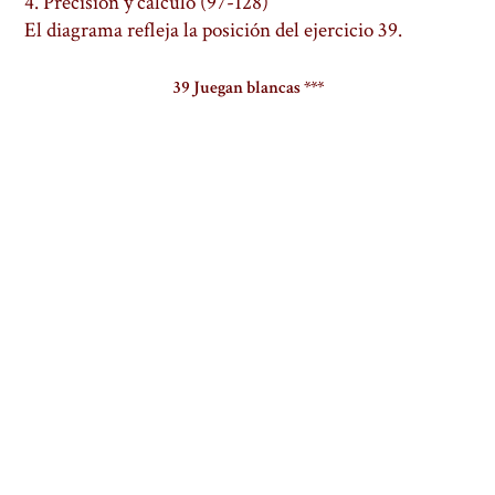
4. Precisión y cálculo (97-128)
El diagrama refleja la posición del ejercicio 39.
39 Juegan blancas ***