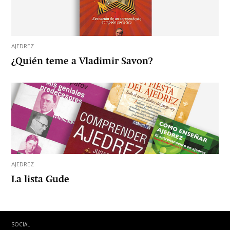
AJEDREZ
¿Quién teme a Vladimir Savon?
AJEDREZ
La lista Gude
SOCIAL