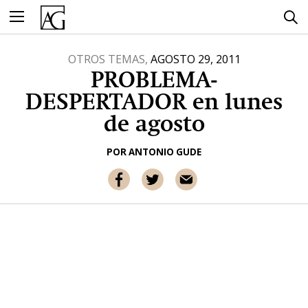
Ir
al
contenido
OTROS TEMAS,
AGOSTO 29, 2011
PROBLEMA-
DESPERTADOR en lunes
de agosto
POR
ANTONIO GUDE