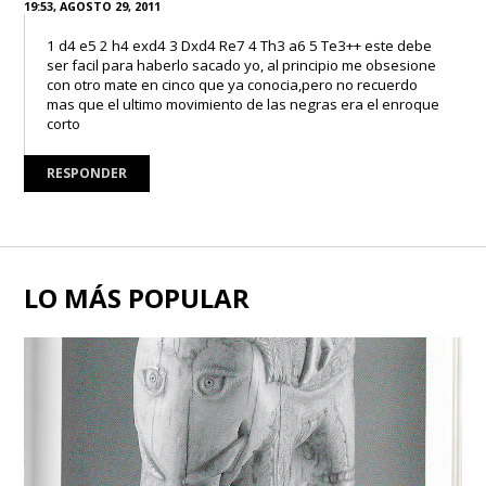
19:53, AGOSTO 29, 2011
1 d4 e5 2 h4 exd4 3 Dxd4 Re7 4 Th3 a6 5 Te3++ este debe
ser facil para haberlo sacado yo, al principio me obsesione
con otro mate en cinco que ya conocia,pero no recuerdo
mas que el ultimo movimiento de las negras era el enroque
corto
RESPONDER
LO MÁS POPULAR