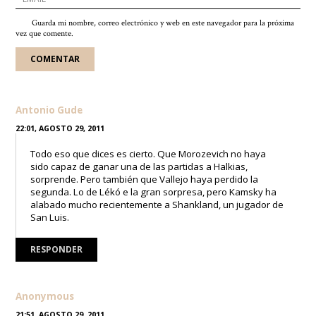
Guarda mi nombre, correo electrónico y web en este navegador para la próxima
vez que comente.
Antonio Gude
22:01, AGOSTO 29, 2011
Todo eso que dices es cierto. Que Morozevich no haya
sido capaz de ganar una de las partidas a Halkias,
sorprende. Pero también que Vallejo haya perdido la
segunda. Lo de Lékó e la gran sorpresa, pero Kamsky ha
alabado mucho recientemente a Shankland, un jugador de
San Luis.
RESPONDER
Anonymous
21:51, AGOSTO 29, 2011