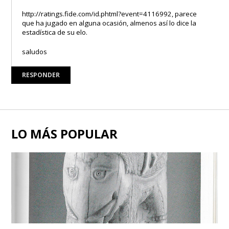
http://ratings.fide.com/id.phtml?event=4116992
, parece
que ha jugado en alguna ocasión, almenos así lo dice la
estadística de su elo.
saludos
RESPONDER
LO MÁS POPULAR