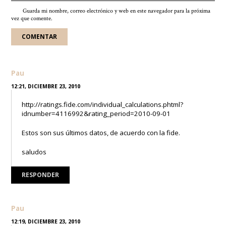
Guarda mi nombre, correo electrónico y web en este navegador para la próxima
vez que comente.
Pau
12:21, DICIEMBRE 23, 2010
http://ratings.fide.com/individual_calculations.phtml?
idnumber=4116992&rating_period=2010-09-01
Estos son sus últimos datos, de acuerdo con la fide.
saludos
RESPONDER
Pau
12:19, DICIEMBRE 23, 2010