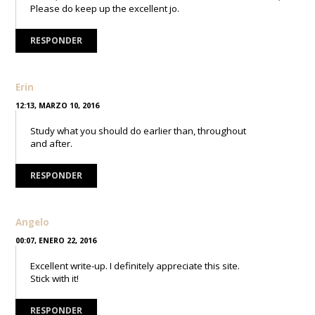
Please do keep up the excellent jo.
RESPONDER
Erin
12:13, MARZO 10, 2016
Study what you should do earlier than, throughout
and after.
RESPONDER
Angelo
00:07, ENERO 22, 2016
Excellent write-up. I definitely appreciate this site.
Stick with it!
RESPONDER