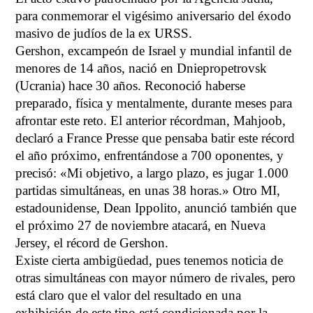
para conmemorar el vigésimo aniversario del éxodo
masivo de judíos de la ex URSS.
Gershon, excampeón de Israel y mundial infantil de
menores de 14 años, nació en Dniepropetrovsk
(Ucrania) hace 30 años. Reconoció haberse
preparado, física y mentalmente, durante meses para
afrontar este reto. El anterior récordman, Mahjoob,
declaró a France Presse que pensaba batir este récord
el año próximo, enfrentándose a 700 oponentes, y
precisó: «Mi objetivo, a largo plazo, es jugar 1.000
partidas simultáneas, en unas 38 horas.» Otro MI,
estadounidense, Dean Ippolito, anunció también que
el próximo 27 de noviembre atacará, en Nueva
Jersey, el récord de Gershon.
Existe cierta ambigüedad, pues tenemos noticia de
otras simultáneas con mayor número de rivales, pero
está claro que el valor del resultado en una
exhibición de este tipo está condicionada por la