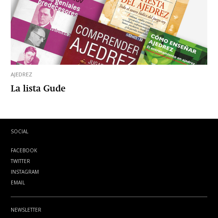
AJEDREZ
La lista Gude
SOCIAL
FACEBOOK
TWITTER
INSTAGRAM
EMAIL
NEWSLETTER