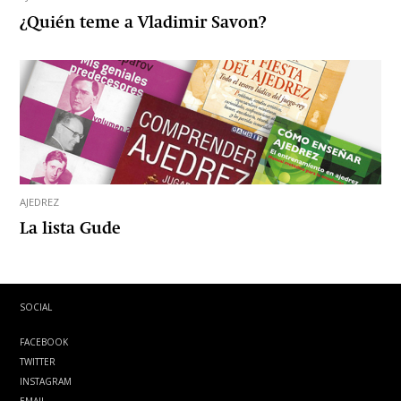
¿Quién teme a Vladimir Savon?
AJEDREZ
La lista Gude
SOCIAL
FACEBOOK
TWITTER
INSTAGRAM