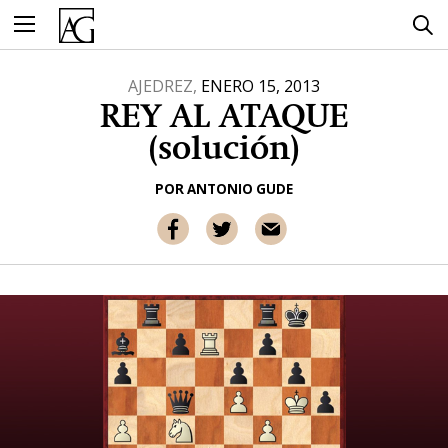
Ir
al
contenido
AJEDREZ,
ENERO 15, 2013
REY AL ATAQUE
(solución)
POR
ANTONIO GUDE