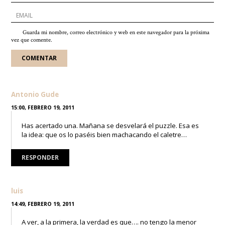
Guarda mi nombre, correo electrónico y web en este navegador para la próxima
vez que comente.
Antonio Gude
15:00, FEBRERO 19, 2011
Has acertado una. Mañana se desvelará el puzzle. Esa es
la idea: que os lo paséis bien machacando el caletre…
RESPONDER
luis
14:49, FEBRERO 19, 2011
A ver, a la primera, la verdad es que…. no tengo la menor