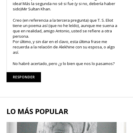
idea! Más la segunda no sé si fue (y si no, debería haber
sido)Mir Sultan Khan.
Creo (en referencia a la tercera pregunta) que T. S. Eliot
tiene un poema así (que no he leído), aunque me suena a
que en realidad, amigo Antonio, usted se refiere a otra
persona.
Por último, y sin dar en el clavo, esta última frase me
recuerda a la relación de Alekhine con su esposa, o algo
así.
No habré acertado, pero ¿y lo bien que nos lo pasamos?
RESPONDER
LO MÁS POPULAR