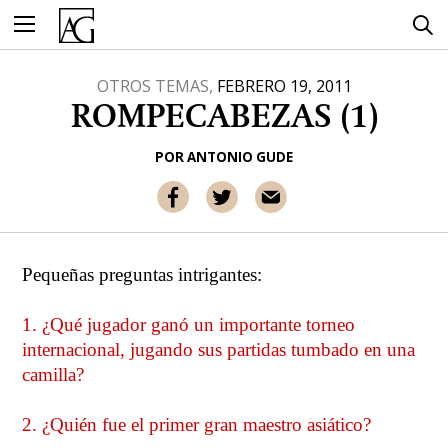
Ir
al
contenido
OTROS TEMAS,
FEBRERO 19, 2011
ROMPECABEZAS (1)
POR
ANTONIO GUDE
Pequeñas preguntas intrigantes:
1. ¿Qué jugador ganó un importante torneo
internacional, jugando sus partidas tumbado en una
camilla?
2. ¿Quién fue el primer gran maestro asiático?