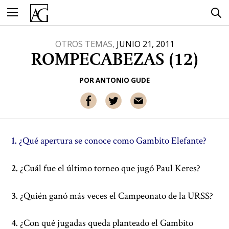
Ir
al
contenido
OTROS TEMAS,
JUNIO 21, 2011
ROMPECABEZAS (12)
POR
ANTONIO GUDE
1.
¿Qué apertura se conoce como Gambito Elefante?
2.
¿Cuál fue el último torneo que jugó Paul Keres?
3.
¿Quién ganó más veces el Campeonato de la URSS?
4.
¿Con qué jugadas queda planteado el Gambito