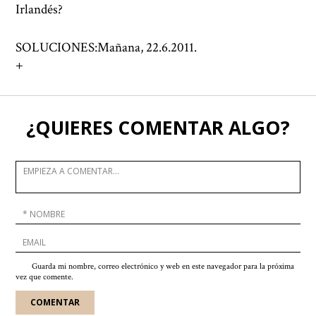
Irlandés?
SOLUCIONES:Mañana, 22.6.2011.
+
¿QUIERES COMENTAR ALGO?
Guarda mi nombre, correo electrónico y web en este navegador para la próxima
vez que comente.