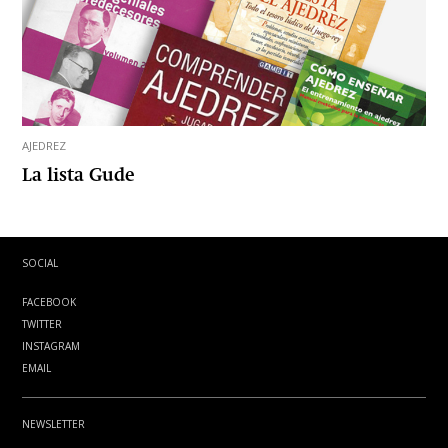
AJEDREZ
La lista Gude
SOCIAL
FACEBOOK
TWITTER
INSTAGRAM
EMAIL
NEWSLETTER