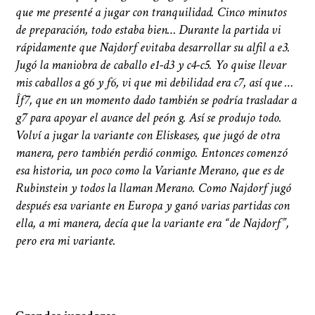
que me presenté a jugar con tranquilidad. Cinco minutos
de preparación, todo estaba bien… Durante la partida vi
rápidamente que Najdorf evitaba desarrollar su alfil a e3.
Jugó la maniobra de caballo e1-d3 y c4-c5. Yo quise llevar
mis caballos a g6 y f6, vi que mi debilidad era c7, así que …
Î
f7, que en un momento dado también se podría trasladar a
g7 para apoyar el avance del peón g. Así se produjo todo.
Volví a jugar la variante con Eliskases, que jugó de otra
manera, pero también perdió conmigo. Entonces comenzó
esa historia, un poco como la Variante Merano, que es de
Rubinstein y todos la llaman Merano. Como Najdorf jugó
después esa variante en Europa y ganó varias partidas con
ella, a mi manera, decía que la variante era “de Najdorf”,
pero era mi variante.