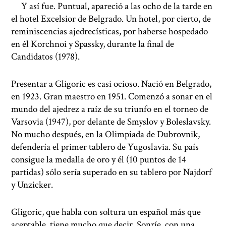
Y así fue. Puntual, apareció a las ocho de la tarde en
el hotel Excelsior de Belgrado. Un hotel, por cierto, de
reminiscencias ajedrecísticas, por haberse hospedado
en él Korchnoi y Spassky, durante la final de
Candidatos (1978).
Presentar a Gligoric es casi ocioso. Nació en Belgrado,
en 1923. Gran maestro en 1951. Comenzó a sonar en el
mundo del ajedrez a raíz de su triunfo en el torneo de
Varsovia (1947), por delante de Smyslov y Boleslavsky.
No mucho después, en la Olimpiada de Dubrovnik,
defendería el primer tablero de Yugoslavia. Su país
consigue la medalla de oro y él (10 puntos de 14
partidas) sólo sería superado en su tablero por Najdorf
y Unzicker.
Gligoric, que habla con soltura un español más que
aceptable, tiene mucho que decir. Sonríe, con una