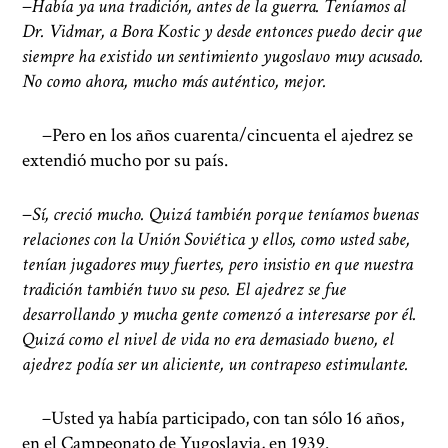
−
Había ya una tradición, antes de la guerra. Teníamos al
Dr. Vidmar, a Bora Kostic y desde entonces puedo decir que
siempre ha existido un sentimiento yugoslavo muy acusado.
No como ahora, mucho más auténtico, mejor.
−Pero en los años cuarenta/cincuenta el ajedrez se
extendió mucho por su país.
−
Sí, creció mucho. Quizá también porque teníamos buenas
relaciones con la Unión Soviética y ellos, como usted sabe,
tenían jugadores muy fuertes, pero insistio en que nuestra
tradición también tuvo su peso. El ajedrez se fue
desarrollando y mucha gente comenzó a interesarse por él.
Quizá como el nivel de vida no era demasiado bueno, el
ajedrez podía ser un aliciente, un contrapeso estimulante.
−
Usted ya había participado, con tan sólo 16 años,
en el Campeonato de Yugoslavia, en 1939.