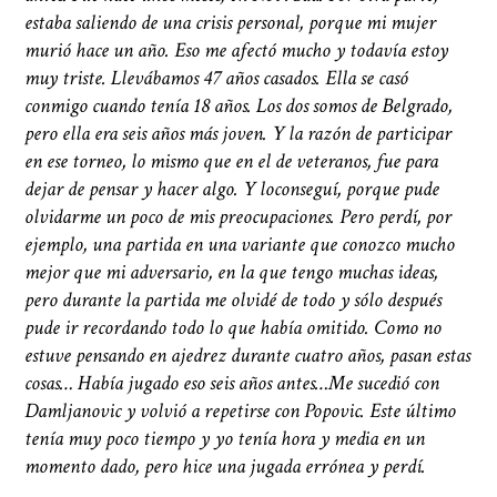
estaba saliendo de una crisis personal, porque mi mujer
murió hace un año. Eso me afectó mucho y todavía estoy
muy triste. Llevábamos 47 años casados. Ella se casó
conmigo cuando tenía 18 años. Los dos somos de Belgrado,
pero ella era seis años más joven. Y la razón de participar
en ese torneo, lo mismo que en el de veteranos, fue para
dejar de pensar y hacer algo. Y loconseguí, porque pude
olvidarme un poco de mis preocupaciones. Pero perdí, por
ejemplo, una partida en una variante que conozco mucho
mejor que mi adversario, en la que tengo muchas ideas,
pero durante la partida me olvidé de todo y sólo después
pude ir recordando todo lo que había omitido. Como no
estuve pensando en ajedrez durante cuatro años, pasan estas
cosas… Había jugado eso seis años antes…Me sucedió con
Damljanovic y volvió a repetirse con Popovic. Este último
tenía muy poco tiempo y yo tenía hora y media en un
momento dado, pero hice una jugada errónea y perdí.