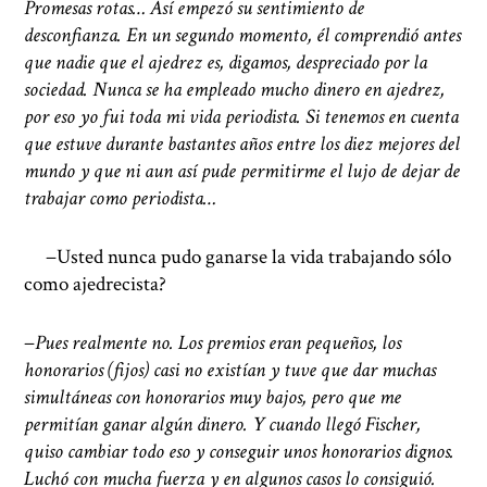
Promesas rotas… Así empezó su sentimiento de
desconfianza. En un segundo momento, él comprendió antes
que nadie que el ajedrez es, digamos, despreciado por la
sociedad. Nunca se ha empleado mucho dinero en ajedrez,
por eso yo fui toda mi vida periodista. Si tenemos en cuenta
que estuve durante bastantes años entre los diez mejores del
mundo y que ni aun así pude permitirme el lujo de dejar de
trabajar como periodista…
−Usted nunca pudo ganarse la vida trabajando sólo
como ajedrecista?
−
Pues realmente no. Los premios eran pequeños, los
honorarios (fijos) casi no existían y tuve que dar muchas
simultáneas con honorarios muy bajos, pero que me
permitían ganar algún dinero. Y cuando llegó Fischer,
quiso cambiar todo eso y conseguir unos honorarios dignos.
Luchó con mucha fuerza y en algunos casos lo consiguió.