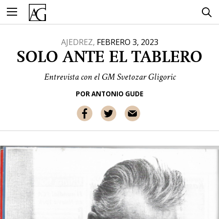
Ir
al
contenido
AJEDREZ,
FEBRERO 3, 2023
SOLO ANTE EL TABLERO
Entrevista con el GM Svetozar Gligoric
POR
ANTONIO GUDE