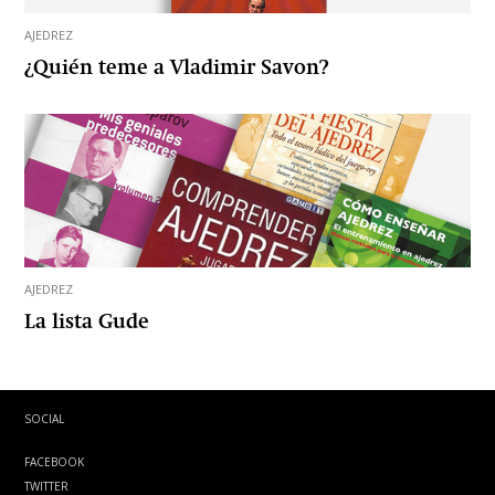
AJEDREZ
¿Quién teme a Vladimir Savon?
AJEDREZ
La lista Gude
SOCIAL
FACEBOOK
TWITTER