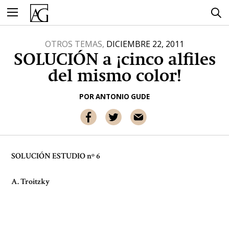
Ir
al
contenido
OTROS TEMAS,
DICIEMBRE 22, 2011
SOLUCIÓN a ¡cinco alfiles
del mismo color!
POR
ANTONIO GUDE
SOLUCIÓN ESTUDIO nº 6
A. Troitzky