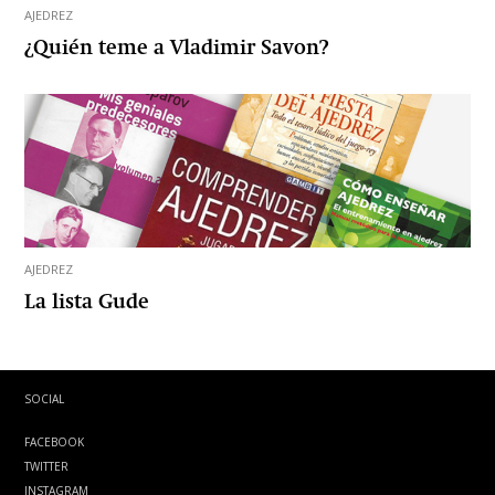
AJEDREZ
¿Quién teme a Vladimir Savon?
AJEDREZ
La lista Gude
SOCIAL
FACEBOOK
TWITTER
INSTAGRAM