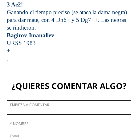
3 Ae2!
Ganando el tiempo preciso (se ataca la dama negra)
para dar mate, con 4 Dh6+ y 5 Dg7++. Las negras
se rindieron.
Bagirov-Imanaliev
URSS 1983
+
.
¿QUIERES COMENTAR ALGO?