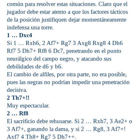
común para resolver estas situaciones. Claro que el
jugador debe estar atento a que los factores tácticos
de la posición justifiquen dejar momentáneamente
indefensa una torre.
1 … Dxc4
Si 1 … Rxh6, 2 Af7+ Rg7 3 Axg8 Rxg8 4 Dh6
Rf7 5 Dh7+ Rf8 6 Dc7, penetrando en el punto
neurálgico del campo negro, y atacando sus
debilidades de d6 y b6.
El cambio de alfiles, por otra parte, no era posible,
pues las negras no podrían impedir una penetración
decisiva.
2 Th7+!!
Muy espectacular.
2 … Rf8
El sacrificio debe rehusarse. Si 2 … Rxh7, 3 Ae2+ o
3 Af7+, ganando la dama, y si 2 … Rg8, 3 Af7+!
Axf7 4 Th8+ Rg7 5 Dh7++.