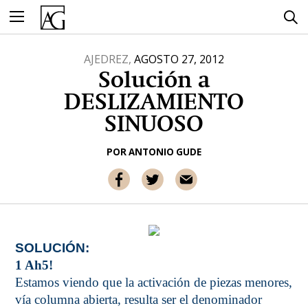
Ir
al
contenido
AJEDREZ,
AGOSTO 27, 2012
Solución a
DESLIZAMIENTO
SINUOSO
POR
ANTONIO GUDE
SOLUCIÓN:
1 Ah5!
Estamos viendo que la activación de piezas menores,
vía columna abierta, resulta ser el denominador