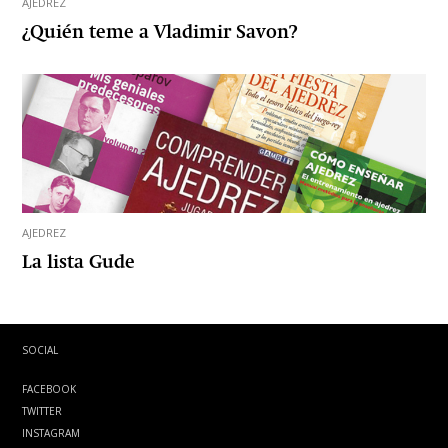
AJEDREZ
¿Quién teme a Vladimir Savon?
AJEDREZ
La lista Gude
SOCIAL
FACEBOOK
TWITTER
INSTAGRAM