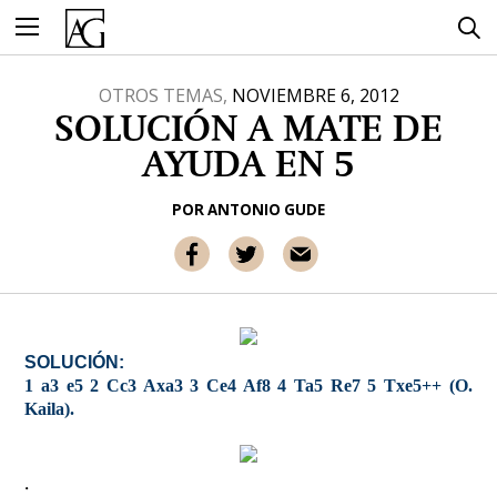
Ir
al
contenido
OTROS TEMAS,
NOVIEMBRE 6, 2012
SOLUCIÓN A MATE DE
AYUDA EN 5
POR
ANTONIO GUDE
SOLUCIÓN:
1 a3 e5 2 Cc3 Axa3 3 Ce4 Af8 4 Ta5 Re7 5 Txe5++ (O.
Kaila).
.