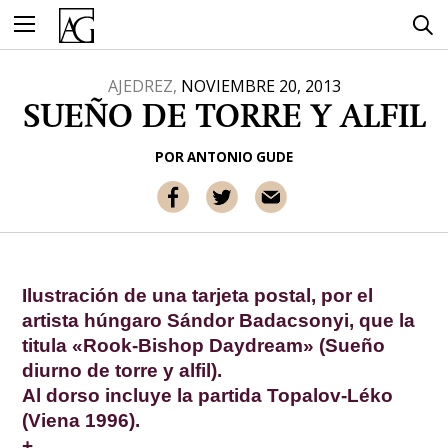
Ir
al
contenido
AJEDREZ,
NOVIEMBRE 20, 2013
SUEÑO DE TORRE Y ALFIL
POR
ANTONIO GUDE
Ilustración de una tarjeta postal, por el
artista húngaro Sándor Badacsonyi, que la
titula «Rook-Bishop Daydream» (Sueño
diurno de torre y alfil).
Al dorso incluye la partida Topalov-Léko
(Viena 1996).
.
+