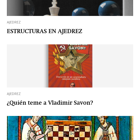
AJEDREZ
ESTRUCTURAS EN AJEDREZ
AJEDREZ
¿Quién teme a Vladimir Savon?