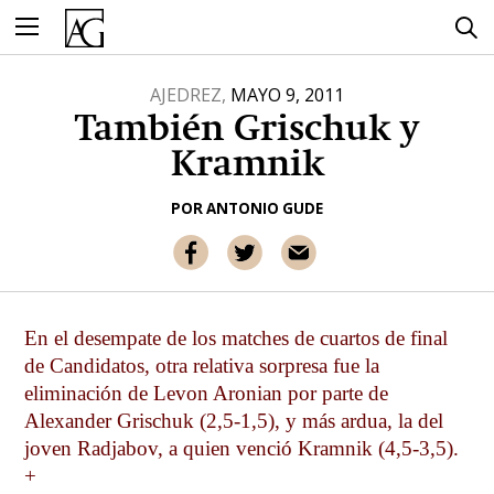
Ir
al
contenido
AJEDREZ,
MAYO 9, 2011
También Grischuk y
Kramnik
POR
ANTONIO GUDE
En el desempate de los matches de cuartos de final
de Candidatos, otra relativa sorpresa fue la
eliminación de Levon Aronian por parte de
Alexander Grischuk (2,5-1,5), y más ardua, la del
joven Radjabov, a quien venció Kramnik (4,5-3,5).
+