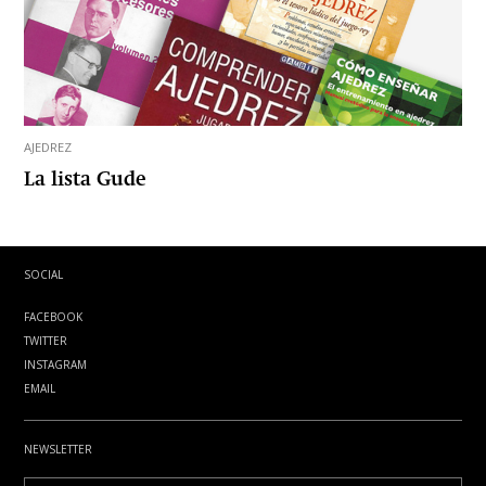
AJEDREZ
La lista Gude
SOCIAL
FACEBOOK
TWITTER
INSTAGRAM
EMAIL
NEWSLETTER