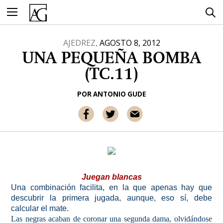
Ir
al
contenido
AJEDREZ,
AGOSTO 8, 2012
UNA PEQUEÑA BOMBA
(TC.11)
POR
ANTONIO GUDE
Juegan blancas
Una combinación facilita, en la que apenas hay que
descubrir la primera jugada, aunque, eso sí, debe
calcular el mate.
Las negras acaban de coronar una segunda dama, olvidándose