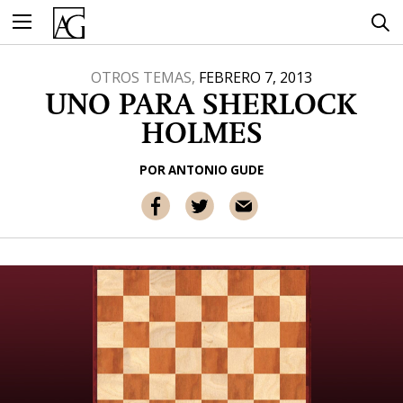
Ir
al
contenido
OTROS TEMAS,
FEBRERO 7, 2013
UNO PARA SHERLOCK
HOLMES
POR
ANTONIO GUDE