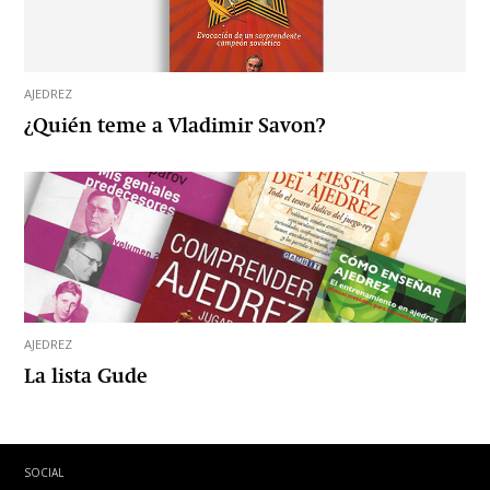
AJEDREZ
¿Quién teme a Vladimir Savon?
AJEDREZ
La lista Gude
SOCIAL