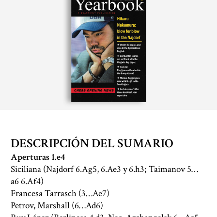
DESCRIPCIÓN DEL SUMARIO
Aperturas 1.e4
Siciliana (Najdorf 6.Ag5, 6.Ae3 y 6.h3; Taimanov 5…
a6 6.Af4)
Francesa Tarrasch (3…Ae7)
Petrov, Marshall (6…Ad6)