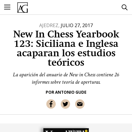
Ir
al
contenido
AJEDREZ,
JULIO 27, 2017
New In Chess Yearbook
123: Siciliana e Inglesa
acaparan los estudios
teóricos
La aparición del anuario de New in Chess contiene 26
informes sobre teoría de aperturas.
POR
ANTONIO GUDE