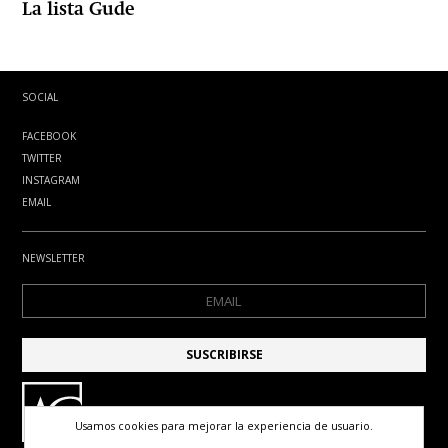
La lista Gude
SOCIAL
FACEBOOK
TWITTER
INSTAGRAM
EMAIL
NEWSLETTER
Usamos cookies para mejorar la experiencia de usuario.