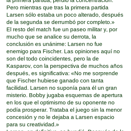
la primera partida, perdió la concentración.
Pero mientras que tras la primera partida
Larsen sólo estaba un poco alterado, después
de la segunda se derrumbó por completo.»
El resto del match fue un paseo militar y, por
mucho que se analice su derrota, la
conclusión es unánime: Larsen no fue
enemigo para Fischer. Las opiniones aquí no
son del todo coincidentes, pero la de
Kasparov, con la perspectiva de muchos años
después, es significativa: «No me sorprende
que Fischer hubiese ganado con tanta
facilidad. Larsen no suponía para él un gran
misterio. Bobby jugaba esquemas de apertura
en los que el optimismo de su oponente no
podía prosperar. Trataba el juego sin la menor
concesión y no le dejaba a Larsen espacio
para su creatividad.»