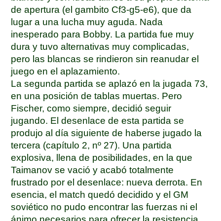
de apertura (el gambito Cf3-g5-e6), que da
lugar a una lucha muy aguda. Nada
inesperado para Bobby. La partida fue muy
dura y tuvo alternativas muy complicadas,
pero las blancas se rindieron sin reanudar el
juego en el aplazamiento.
La segunda partida se aplazó en la jugada 73,
en una posición de tablas muertas. Pero
Fischer, como siempre, decidió seguir
jugando. El desenlace de esta partida se
produjo al día siguiente de haberse jugado la
tercera (capítulo 2, nº 27). Una partida
explosiva, llena de posibilidades, en la que
Taimanov se vació y acabó totalmente
frustrado por el desenlace: nueva derrota. En
esencia, el match quedó decidido y el GM
soviético no pudo encontrar las fuerzas ni el
ánimo necesarios para ofrecer la resistencia