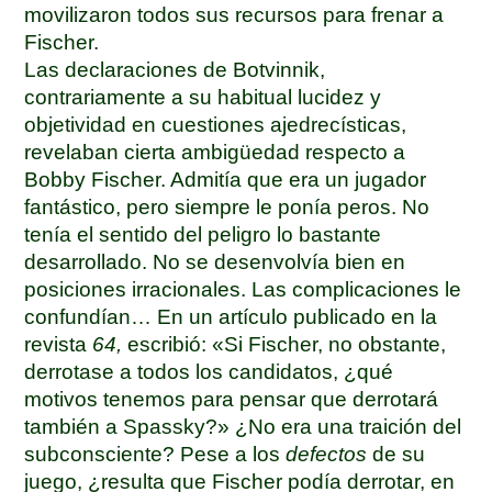
movilizaron todos sus recursos para frenar a
Fischer.
Las declaraciones de Botvinnik,
contrariamente a su habitual lucidez y
objetividad en cuestiones ajedrecísticas,
revelaban cierta ambigüedad respecto a
Bobby Fischer. Admitía que era un jugador
fantástico, pero siempre le ponía peros. No
tenía el sentido del peligro lo bastante
desarrollado. No se desenvolvía bien en
posiciones irracionales. Las complicaciones le
confundían… En un artículo publicado en la
revista
64,
escribió: «Si Fischer, no obstante,
derrotase a todos los candidatos, ¿qué
motivos tenemos para pensar que derrotará
también a Spassky?» ¿No era una traición del
subconsciente? Pese a los
defectos
de su
juego, ¿resulta que Fischer podía derrotar, en