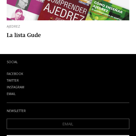
AJEDREZ
La lista Gude
SOCIAL
FACEBOOK
TWITTER
INSTAGRAM
EMAIL
NEWSLETTER