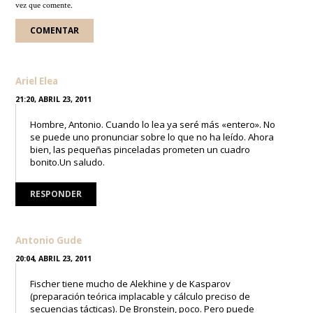
vez que comente.
Ariel Elea
21:20, ABRIL 23, 2011
Hombre, Antonio. Cuando lo lea ya seré más «entero». No
se puede uno pronunciar sobre lo que no ha leído. Ahora
bien, las pequeñas pinceladas prometen un cuadro
bonito.Un saludo.
RESPONDER
Antonio Gude
20:04, ABRIL 23, 2011
Fischer tiene mucho de Alekhine y de Kasparov
(preparación teórica implacable y cálculo preciso de
secuencias tácticas). De Bronstein, poco. Pero puede