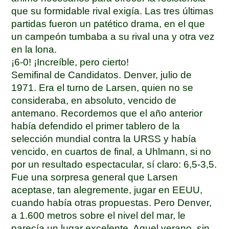
que su formidable rival exigía. Las tres últimas
partidas fueron un patético drama, en el que
un campeón tumbaba a su rival una y otra vez
en la lona.
¡6-0! ¡Increíble, pero cierto!
Semifinal de Candidatos. Denver, julio de
1971. Era el turno de Larsen, quien no se
consideraba, en absoluto, vencido de
antemano. Recordemos que el año anterior
había defendido el primer tablero de la
selección mundial contra la URSS y había
vencido, en cuartos de final, a Uhlmann, si no
por un resultado espectacular, sí claro: 6,5-3,5.
Fue una sorpresa general que Larsen
aceptase, tan alegremente, jugar en EEUU,
cuando había otras propuestas. Pero Denver,
a 1.600 metros sobre el nivel del mar, le
parecía un lugar excelente. Aquel verano, sin