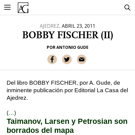
Ir
al
contenido
AJEDREZ,
ABRIL 23, 2011
BOBBY FISCHER (II)
POR
ANTONIO GUDE
Del libro BOBBY FISCHER, por A. Gude, de
inminente publicación por Editorial La Casa del
Ajedrez.
(…)
Taimanov, Larsen y Petrosian son
borrados del mapa