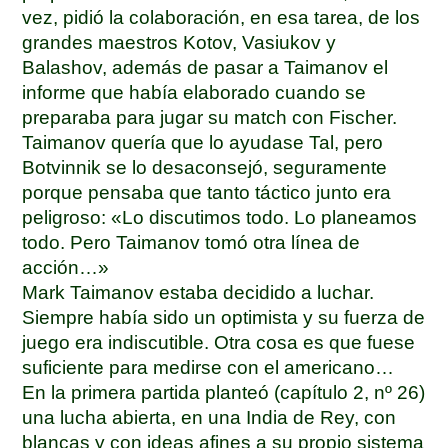
vez, pidió la colaboración, en esa tarea, de los
grandes maestros Kotov, Vasiukov y
Balashov, además de pasar a Taimanov el
informe que había elaborado cuando se
preparaba para jugar su match con Fischer.
Taimanov quería que lo ayudase Tal, pero
Botvinnik se lo desaconsejó, seguramente
porque pensaba que tanto táctico junto era
peligroso: «Lo discutimos todo. Lo planeamos
todo. Pero Taimanov tomó otra línea de
acción…»
Mark Taimanov estaba decidido a luchar.
Siempre había sido un optimista y su fuerza de
juego era indiscutible. Otra cosa es que fuese
suficiente para medirse con el americano…
En la primera partida planteó (capítulo 2, nº 26)
una lucha abierta, en una India de Rey, con
blancas y con ideas afines a su propio sistema