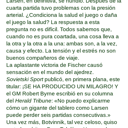
Larsen, en definitiva, se hundió. Después de la
cuarta partida tuvo problemas con la presión
arterial. ¿Condiciona la salud el juego o daña
el juego la salud? La respuesta a esta
pregunta no es difícil. Todos sabemos que,
cuando no es pura coartada, una cosa lleva a
la otra y la otra a la una: ambas son, a la vez,
causa y efecto. La tensión y el estrés no son
buenos compañeros de viaje.
La aplastante victoria de Fischer causó
sensación en el mundo del ajedrez.
Sovietski Sport
publicó, en primera plana, este
titular: ¡SE HA PRODUCIDO UN MILAGRO! Y
el GM Robert Byrne escribió en su columna
del
Herald Tribune
: «No puedo explicarme
cómo un gigante del tablero como Larsen
puede perder seis partidas consecutivas.»
Una vez más, Botvinnik, tal vez celoso, quiso