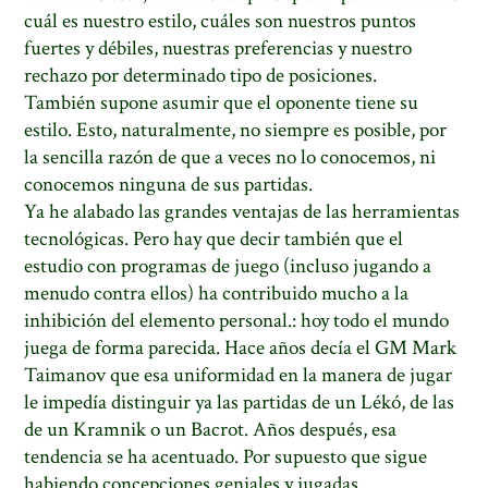
cuál es nuestro estilo, cuáles son nuestros puntos
fuertes y débiles, nuestras preferencias y nuestro
rechazo por determinado tipo de posiciones.
También supone asumir que el oponente tiene su
estilo. Esto, naturalmente, no siempre es posible, por
la sencilla razón de que a veces no lo conocemos, ni
conocemos ninguna de sus partidas.
Ya he alabado las grandes ventajas de las herramientas
tecnológicas. Pero hay que decir también que el
estudio con programas de juego (incluso jugando a
menudo contra ellos) ha contribuido mucho a la
inhibición del elemento personal.: hoy todo el mundo
juega de forma parecida. Hace años decía el GM Mark
Taimanov que esa uniformidad en la manera de jugar
le impedía distinguir ya las partidas de un Lékó, de las
de un Kramnik o un Bacrot. Años después, esa
tendencia se ha acentuado. Por supuesto que sigue
habiendo concepciones geniales y jugadas