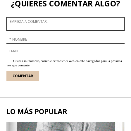
¿QUIERES COMENTAR ALGO?
Guarda mi nombre, correo electrónico y web en este navegador para la próxima
vez que comente.
LO MÁS POPULAR