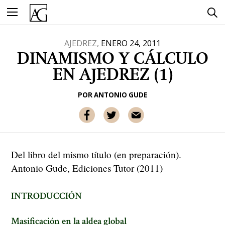
Ir
al
contenido
AJEDREZ,
ENERO 24, 2011
DINAMISMO Y CÁLCULO
EN AJEDREZ (1)
POR
ANTONIO GUDE
Del libro del mismo título (en preparación).
Antonio Gude, Ediciones Tutor (2011)
INTRODUCCIÓN
Masificación en la aldea global