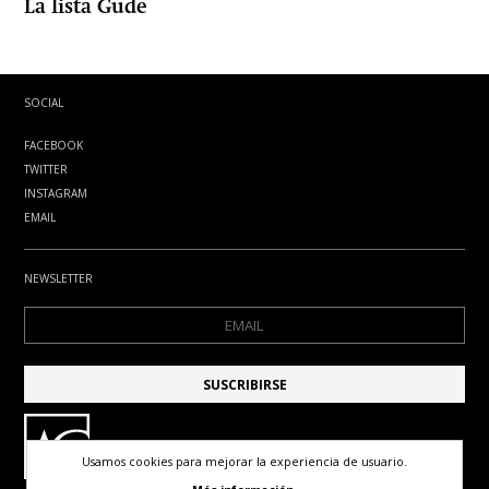
La lista Gude
SOCIAL
FACEBOOK
TWITTER
INSTAGRAM
EMAIL
NEWSLETTER
Usamos cookies para mejorar la experiencia de usuario.