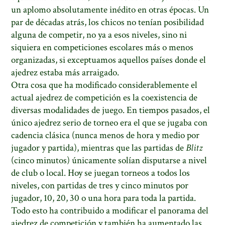
un aplomo absolutamente inédito en otras épocas. Un
par de décadas atrás, los chicos no tenían posibilidad
alguna de competir, no ya a esos niveles, sino ni
siquiera en competiciones escolares más o menos
organizadas, si exceptuamos aquellos países donde el
ajedrez estaba más arraigado.
Otra cosa que ha modificado considerablemente el
actual ajedrez de competición es la coexistencia de
diversas modalidades de juego. En tiempos pasados, el
único ajedrez serio de torneo era el que se jugaba con
cadencia clásica (nunca menos de hora y medio por
jugador y partida), mientras que las partidas de
Blitz
(cinco minutos) únicamente solían disputarse a nivel
de club o local. Hoy se juegan torneos a todos los
niveles, con partidas de tres y cinco minutos por
jugador, 10, 20, 30 o una hora para toda la partida.
Todo esto ha contribuido a modificar el panorama del
ajedrez de competición y también ha aumentado las