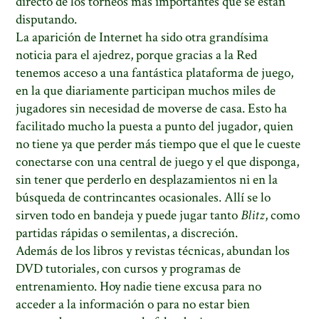
directo de los torneos más importantes que se están
disputando.
La aparición de Internet ha sido otra grandísima
noticia para el ajedrez, porque gracias a la Red
tenemos acceso a una fantástica plataforma de juego,
en la que diariamente participan muchos miles de
jugadores sin necesidad de moverse de casa. Esto ha
facilitado mucho la puesta a punto del jugador, quien
no tiene ya que perder más tiempo que el que le cueste
conectarse con una central de juego y el que disponga,
sin tener que perderlo en desplazamientos ni en la
búsqueda de contrincantes ocasionales. Allí se lo
sirven todo en bandeja y puede jugar tanto
Blitz
, como
partidas rápidas o semilentas, a discreción.
Además de los libros y revistas técnicas, abundan los
DVD tutoriales, con cursos y programas de
entrenamiento. Hoy nadie tiene excusa para no
acceder a la información o para no estar bien