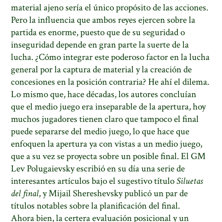
material ajeno sería el único propósito de las acciones.
Pero la influencia que ambos reyes ejercen sobre la
partida es enorme, puesto que de su seguridad o
inseguridad depende en gran parte la suerte de la
lucha. ¿Cómo integrar este poderoso factor en la lucha
general por la captura de material y la creación de
concesiones en la posición contraria? He ahí el dilema.
Lo mismo que, hace décadas, los autores concluían
que el medio juego era inseparable de la apertura, hoy
muchos jugadores tienen claro que tampoco el final
puede separarse del medio juego, lo que hace que
enfoquen la apertura ya con vistas a un medio juego,
que a su vez se proyecta sobre un posible final. El GM
Lev Polugaievsky escribió en su día una serie de
interesantes artículos bajo el sugestivo título
Siluetas
del final
, y Mijail Shereshevsky publicó un par de
títulos notables sobre la planificación del final.
Ahora bien, la certera evaluación posicional y un