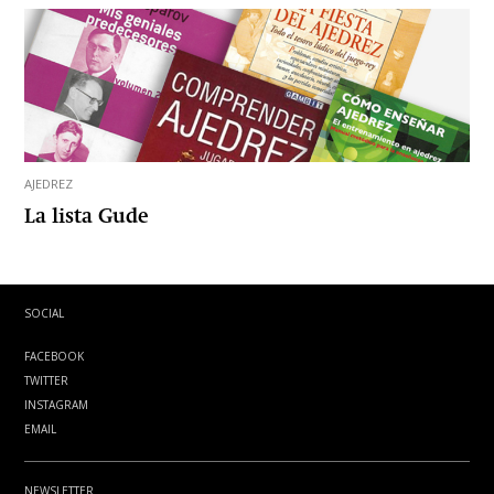
AJEDREZ
La lista Gude
SOCIAL
FACEBOOK
TWITTER
INSTAGRAM
EMAIL
NEWSLETTER