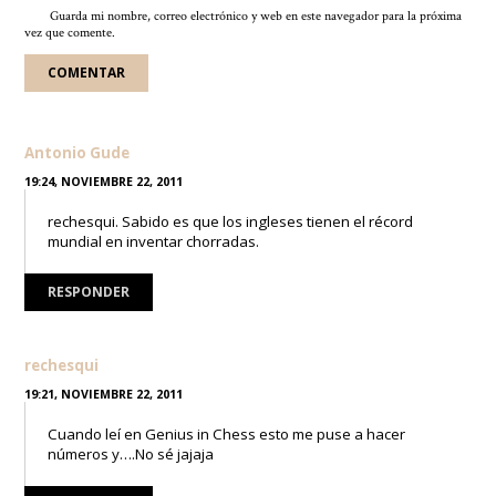
Guarda mi nombre, correo electrónico y web en este navegador para la próxima
vez que comente.
Antonio Gude
19:24, NOVIEMBRE 22, 2011
rechesqui. Sabido es que los ingleses tienen el récord
mundial en inventar chorradas.
RESPONDER
rechesqui
19:21, NOVIEMBRE 22, 2011
Cuando leí en Genius in Chess esto me puse a hacer
números y….No sé jajaja