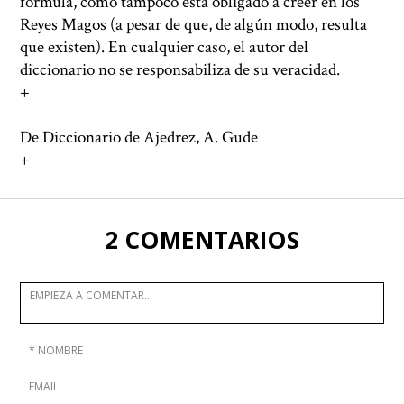
fórmula, como tampoco está obligado a creer en los
Reyes Magos (a pesar de que, de algún modo, resulta
que existen). En cualquier caso, el autor del
diccionario no se responsabiliza de su veracidad.
+
De Diccionario de Ajedrez, A. Gude
+
2 COMENTARIOS