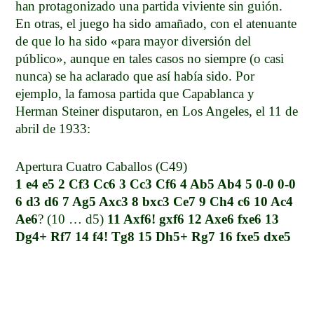
han protagonizado una partida viviente sin guión.
En otras, el juego ha sido amañado, con el atenuante
de que lo ha sido «para mayor diversión del
público», aunque en tales casos no siempre (o casi
nunca) se ha aclarado que así había sido. Por
ejemplo, la famosa partida que Capablanca y
Herman Steiner disputaron, en Los Angeles, el 11 de
abril de 1933:
Apertura Cuatro Caballos (C49)
1 e4 e5 2 Cf3 Cc6 3 Cc3 Cf6 4 Ab5 Ab4 5 0-0 0-0
6 d3 d6 7 Ag5 Axc3 8 bxc3 Ce7 9 Ch4 c6 10 Ac4
Ae6
? (10 … d5)
11 Axf6! gxf6 12 Axe6 fxe6 13
Dg4+ Rf7 14 f4! Tg8 15 Dh5+ Rg7 16 fxe5 dxe5