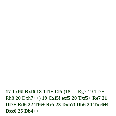
17
Txf6! Rxf6 18 Tf1+ Cf5
(18 … Rg7 19 Tf7+
Rh8 20 Dxh7++)
19 Cxf5! exf5 20 Txf5+ Re7 21
Df7+ Rd6 22 Tf6+ Rc5 23 Dxb7! Db6 24 Txc6+!
Dxc6 25 Db4++