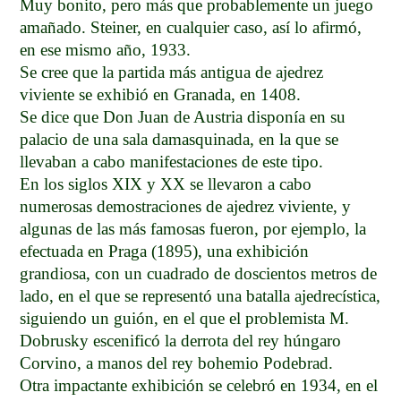
Muy bonito, pero más que probablemente un juego
amañado. Steiner, en cualquier caso, así lo afirmó,
en ese mismo año, 1933.
Se cree que la partida más antigua de ajedrez
viviente se exhibió en Granada, en 1408.
Se dice que Don Juan de Austria disponía en su
palacio de una sala damasquinada, en la que se
llevaban a cabo manifestaciones de este tipo.
En los siglos XIX y XX se llevaron a cabo
numerosas demostraciones de ajedrez viviente, y
algunas de las más famosas fueron, por ejemplo, la
efectuada en Praga (1895), una exhibición
grandiosa, con un cuadrado de doscientos metros de
lado, en el que se representó una batalla ajedrecística,
siguiendo un guión, en el que el problemista M.
Dobrusky escenificó la derrota del rey húngaro
Corvino, a manos del rey bohemio Podebrad.
Otra impactante exhibición se celebró en 1934, en el