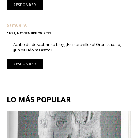
RESPONDER
Samuel V.
19:32, NOVIEMBRE 20, 2011
Acabo de descubrir su blog, ¡Es maravilloso! Gran trabajo,
¡¡un saludo maestro!!
RESPONDER
LO MÁS POPULAR