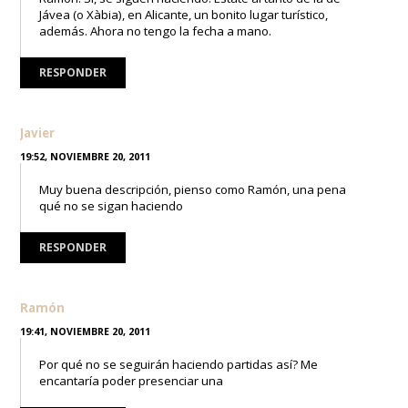
Jávea (o Xàbia), en Alicante, un bonito lugar turístico,
además. Ahora no tengo la fecha a mano.
RESPONDER
Javier
19:52, NOVIEMBRE 20, 2011
Muy buena descripción, pienso como Ramón, una pena
qué no se sigan haciendo
RESPONDER
Ramón
19:41, NOVIEMBRE 20, 2011
Por qué no se seguirán haciendo partidas así? Me
encantaría poder presenciar una