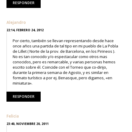
RESPONDER
Alejandro
22:14, FEBRERO 24, 2012
Por cierto, también se llevan representando desde hace
once años una partida de tal tipo en mi pueblo de La Pobla
de Lillet ( Norte de la prov. de Barcelona, en los Pirineos ).
No es tan conocido y/o espectacular como otros mas
conocidos, pero es remarcable, y varias personas hemos
escrito sobre él. Coincide con el Torneo que co-dirijo,
durante la primera semana de Agosto, y es similar en
formato turístico a por ej. Benasque, pero digamos, «en
miniatura».
RESPONDER
Felicia
23:40, NOVIEMBRE 20, 2011