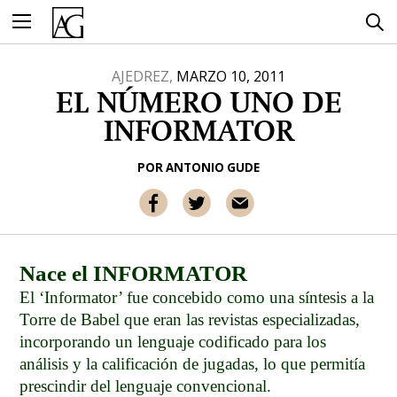
Ir
al
contenido
AJEDREZ,
MARZO 10, 2011
EL NÚMERO UNO DE
INFORMATOR
POR
ANTONIO GUDE
Nace el INFORMATOR
El ‘Informator’ fue concebido como una síntesis a la
Torre de Babel que eran las revistas especializadas,
incorporando un lenguaje codificado para los
análisis y la calificación de jugadas, lo que permitía
prescindir del lenguaje convencional.