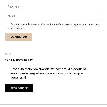
Guarda mi nombre, correo electrónico y web en este navegador para la próxima
vez que comente.
luis
12:54, MARZO 10, 2011
…todavía recuerdo cuando me compré «La pequeña
enciclopedia yugoslava de ajedrez». ¡¡qué tiempos
aquellos!!!!
RESPONDER