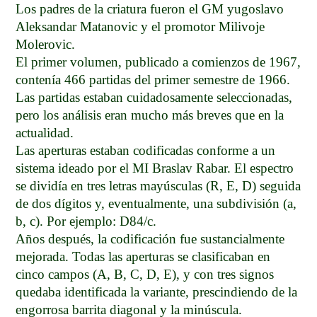
Los padres de la criatura fueron el GM yugoslavo
Aleksandar Matanovic y el promotor Milivoje
Molerovic.
El primer volumen, publicado a comienzos de 1967,
contenía 466 partidas del primer semestre de 1966.
Las partidas estaban cuidadosamente seleccionadas,
pero los análisis eran mucho más breves que en la
actualidad.
Las aperturas estaban codificadas conforme a un
sistema ideado por el MI Braslav Rabar. El espectro
se dividía en tres letras mayúsculas (R, E, D) seguida
de dos dígitos y, eventualmente, una subdivisión (a,
b, c). Por ejemplo: D84/c.
Años después, la codificación fue sustancialmente
mejorada. Todas las aperturas se clasificaban en
cinco campos (A, B, C, D, E), y con tres signos
quedaba identificada la variante, prescindiendo de la
engorrosa barrita diagonal y la minúscula.