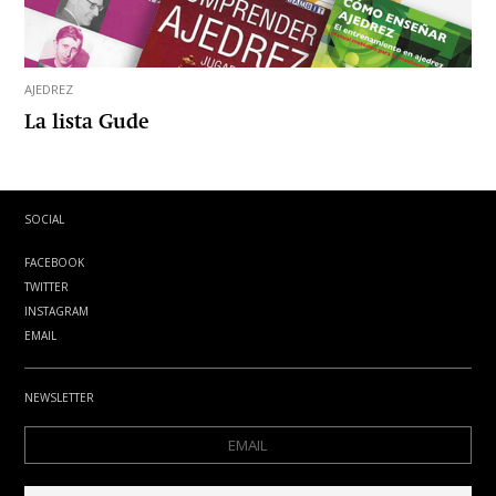
AJEDREZ
La lista Gude
SOCIAL
FACEBOOK
TWITTER
INSTAGRAM
EMAIL
NEWSLETTER