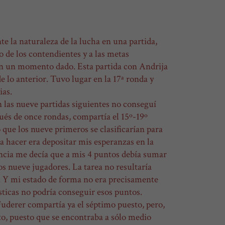
 la naturaleza de la lucha en una partida,
eo de los contendientes y a las metas
en un momento dado. Esta partida con Andrija
 lo anterior. Tuvo lugar en la 17ª ronda y
ias.
 las nueve partidas siguientes no conseguí
pués de once rondas, compartía el 15º-19º
 que los nueve primeros se clasificarían para
a hacer era depositar mis esperanzas en la
ncia me decía que a mis 4 puntos debía sumar
os nueve jugadores. La tarea no resultaría
 Y mi estado de forma no era precisamente
ticas no podría conseguir esos puntos.
Fuderer compartía ya el séptimo puesto, pero,
to, puesto que se encontraba a sólo medio