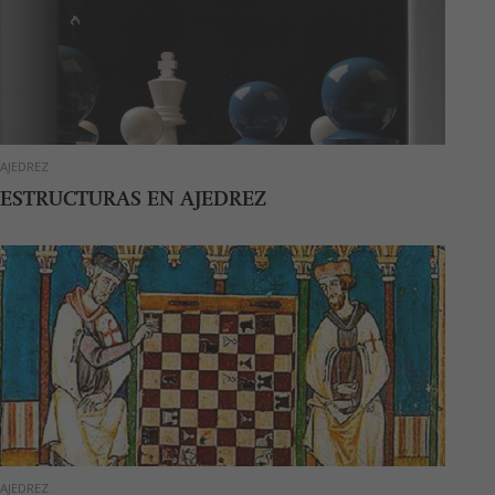
AJEDREZ
ESTRUCTURAS EN AJEDREZ
AJEDREZ