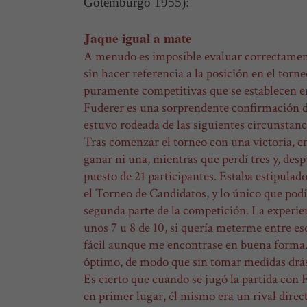
Gotemburgo 1955):
Jaque igual a mate
A menudo es imposible evaluar correctamente
sin hacer referencia a la posición en el torn
puramente competitivas que se establecen 
Fuderer es una sorprendente confirmación de
estuvo rodeada de las siguientes circunstanc
Tras comenzar el torneo con una victoria, en
ganar ni una, mientras que perdí tres y, des
puesto de 21 participantes. Estaba estipulado
el Torneo de Candidatos, y lo único que podí
segunda parte de la competición. La experie
unos 7 u 8 de 10, si quería meterme entre es
fácil aunque me encontrase en buena forma.
óptimo, de modo que sin tomar medidas drás
Es cierto que cuando se jugó la partida con 
en primer lugar, él mismo era un rival direc