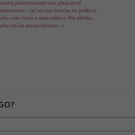
guraría prácticamente una plaza en el
importante–, tal vez por inercia, no podía ya
ilo «con vistas a unas tablas». Por último,
gaba con las piezas blancas…»
GO?