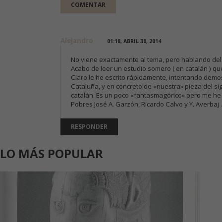
Alejandro
01:18, ABRIL 30, 2014
No viene exactamente al tema, pero hablando del d
Acabo de leer un estudio somero ( en catalán ) que
Claro le he escrito rápidamente, intentando dem
Cataluña, y en concreto de «nuestra» pieza del sig
catalán. Es un poco «fantasmagórico» pero me he div
Pobres José A. Garzón, Ricardo Calvo y Y. Averbaj
RESPONDER
LO MÁS POPULAR