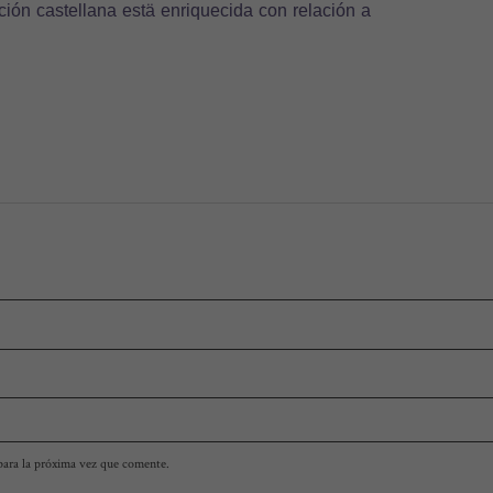
ción castellana estä enriquecida con relación a
para la próxima vez que comente.