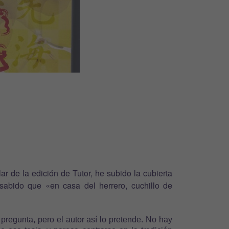
 de la edición de Tutor, he subido la cubierta
 sabido que «en casa del herrero, cuchillo de
regunta, pero el autor así lo pretende. No hay