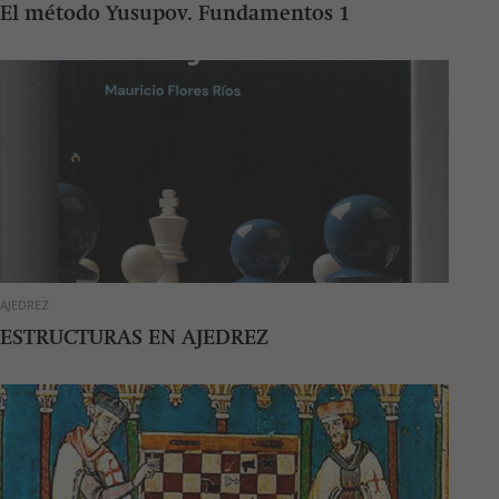
El método Yusupov. Fundamentos 1
AJEDREZ
ESTRUCTURAS EN AJEDREZ