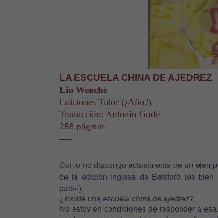
LA ESCUELA CHINA DE AJEDREZ
Liu Wenche
Ediciones Tutor (¿Año?)
Traducción: Antonio Gude
288 páginas
—-
Como no dispongo actualmente de un ejemplar
de la edición inglesa de Batsford (es bien
palo»).
¿Existe una
escuela china de ajedrez
?
No estoy en condiciones de responder a esa p