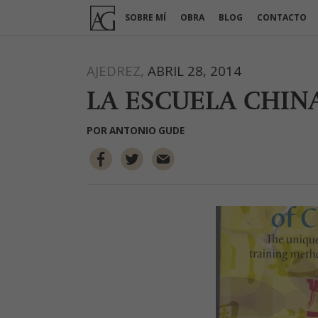
Ir
SOBRE MÍ
OBRA
BLOG
CONTACTO
al
contenido
AJEDREZ,
ABRIL 28, 2014
LA ESCUELA CHIN
POR
ANTONIO GUDE