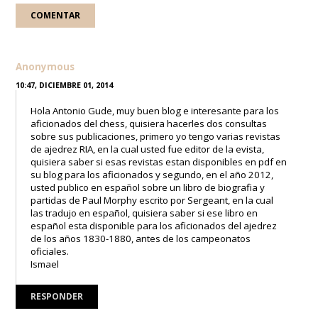
Anonymous
10:47, DICIEMBRE 01, 2014
Hola Antonio Gude, muy buen blog e interesante para los
aficionados del chess, quisiera hacerles dos consultas
sobre sus publicaciones, primero yo tengo varias revistas
de ajedrez RIA, en la cual usted fue editor de la evista,
quisiera saber si esas revistas estan disponibles en pdf en
su blog para los aficionados y segundo, en el año 2012,
usted publico en español sobre un libro de biografia y
partidas de Paul Morphy escrito por Sergeant, en la cual
las tradujo en español, quisiera saber si ese libro en
español esta disponible para los aficionados del ajedrez
de los años 1830-1880, antes de los campeonatos
oficiales.
Ismael
RESPONDER