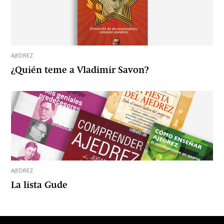
AJEDREZ
¿Quién teme a Vladimir Savon?
AJEDREZ
La lista Gude