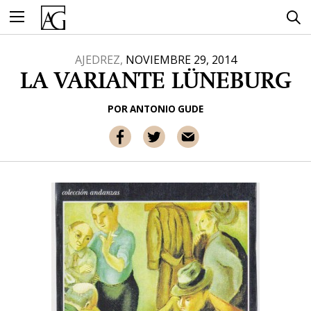
Ir
al
contenido
AJEDREZ,
NOVIEMBRE 29, 2014
LA VARIANTE LÜNEBURG
POR
ANTONIO GUDE