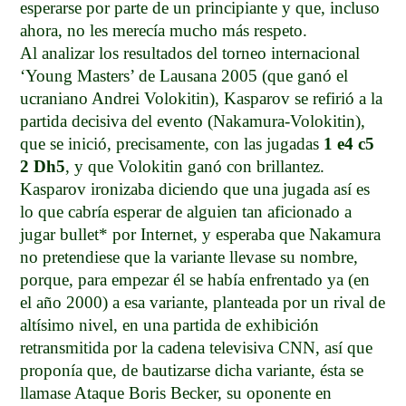
esperarse por parte de un principiante y que, incluso
ahora, no les merecía mucho más respeto.
Al analizar los resultados del torneo internacional
‘Young Masters’ de Lausana 2005 (que ganó el
ucraniano Andrei Volokitin), Kasparov se refirió a la
partida decisiva del evento (Nakamura-Volokitin),
que se inició, precisamente, con las jugadas
1 e4 c5
2 Dh5
, y que Volokitin ganó con brillantez.
Kasparov ironizaba diciendo que una jugada así es
lo que cabría esperar de alguien tan aficionado a
jugar bullet* por Internet, y esperaba que Nakamura
no pretendiese que la variante llevase su nombre,
porque, para empezar él se había enfrentado ya (en
el año 2000) a esa variante, planteada por un rival de
altísimo nivel, en una partida de exhibición
retransmitida por la cadena televisiva CNN, así que
proponía que, de bautizarse dicha variante, ésta se
llamase Ataque Boris Becker, su oponente en