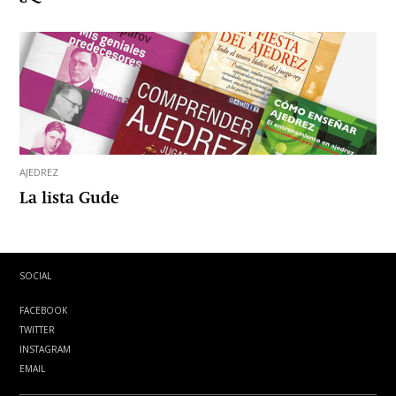
AJEDREZ
La lista Gude
SOCIAL
FACEBOOK
TWITTER
INSTAGRAM
EMAIL