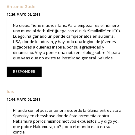
Antonio Gude
10:26, MAYO 06, 2011
No creas. Tiene muchos fans. Para empezar es el número
uno mundial de ‘bullet’ (Juega con el nick ‘Smallville’ en ICC).
Luego, ha ganado un par de campeonatos en su tierra,
USA, donde lo adoran, y hay toda una legión de jóvenes
jugadores a quienes inspira, por su agresividad y
dinamismo. Voy a poner una nota en el blog sobre él, para
que veas que no existe tal hostilidad general. Saludos.
RESPONDER
luis
10:04, MAYO 06, 2011
Hilando con el post anterior, recuerdo la última entrevista a
Spassky en chessbase donde éste arremetía contra
Nakamura por los mismos motivos expuestos… y digo yo,
que pobre Nakamura, no? ¡¡todo el mundo está en su
contra!!