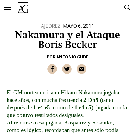
Ir
al
contenido
AJEDREZ,
MAYO 6, 2011
Nakamura y el Ataque
Boris Becker
POR
ANTONIO GUDE
El GM norteamericano Hikaru Nakamura jugaba,
hace años, con mucha frecuencia
2 Dh5
(tanto
después de
1 e4 e5
, como de
1 e4 c5
), jugada con la
que obtuvo resultados desiguales.
Al referirse a esa jugada, Kasparov y Sosonko,
como es lógico, recordaban que antes sólo podía