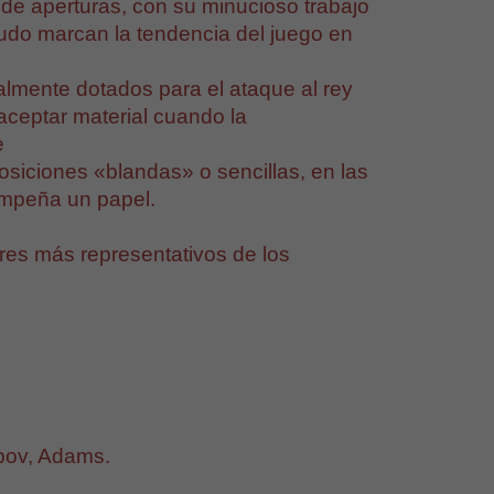
a de aperturas, con su minucioso trabajo
nudo marcan la tendencia del juego en
almente dotados para el ataque al rey
 aceptar material cuando la
e
siciones «blandas» o sencillas, en las
empeña un papel.
es más representativos de los
pov, Adams.