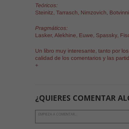
Teóricos:
Steinitz, Tarrasch, Nimzovich, Botvinn
Pragmáticos:
Lasker, Alekhine, Euwe, Spassky, Fis
Un libro muy interesante, tanto por lo
calidad de los comentarios y las parti
+
¿QUIERES COMENTAR AL