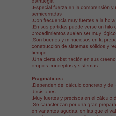
estrategia
.Especial fuerza en la comprensión y
semicerradas
.Con frecuencia muy fuertes a la hora 
.En sus partidas puede verse un hilo 
procedimientos suelen ser muy lógico
.Son buenos y minuciosos en la prepa
construcción de sistemas sólidos y re
tiempo
.Una cierta obstinación en sus creenci
propios conceptos y sistemas.
Pragmáticos:
.Dependen del cálculo concreto y de l
decisiones
.Muy fuertes y precisos en el cálculo 
.Se caracterizan por una gran prepar
en variantes agudas, en las que el va