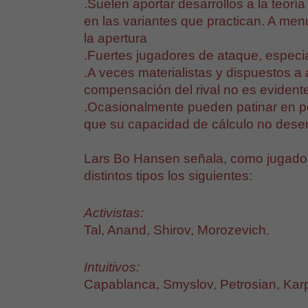
.Suelen aportar desarrollos a la teorí
en las variantes que practican. A me
la apertura
.Fuertes jugadores de ataque, especi
.A veces materialistas y dispuestos a
compensación del rival no es evident
.Ocasionalmente pueden patinar en po
que su capacidad de cálculo no des
Lars Bo Hansen señala, como jugador
distintos tipos los siguientes:
Activistas:
Tal, Anand, Shirov, Morozevich.
Intuitivos:
Capablanca, Smyslov, Petrosian, Kar