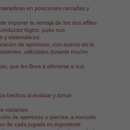
 maniobras en posiciones cerradas y
de imponer la ventaja de los dos alfiles
conductor lógico, pues sus
s y sistemáticos
ración de aperturas, con acento en la
sistentes, utilizables durante mucho
as, que les lleva a aferrarse a sus
os hechos al evaluar y tomar
de variantes
ación de aperturas y precisa, a menudo
lor de cada jugada es importante