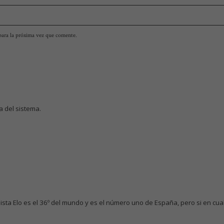
para la próxima vez que comente.
a del sistema.
ista Elo es el 36º del mundo y es el número uno de España, pero si en cualqu