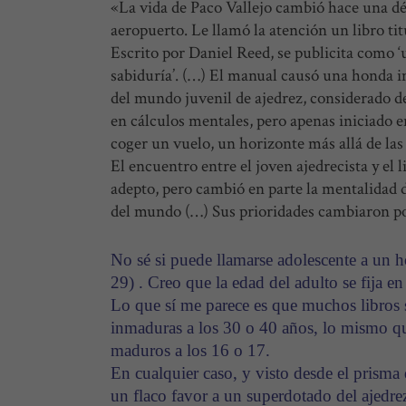
«La vida de Paco Vallejo cambió hace una déc
aeropuerto. Le llamó la atención un libro ti
Escrito por Daniel Reed, se publicita como 
sabiduría’. (…) El manual causó una honda 
del mundo juvenil de ajedrez, considerado de
en cálculos mentales, pero apenas iniciado e
coger un vuelo, un horizonte más allá de las 6
El encuentro entre el joven ajedrecista y el
adepto, pero cambió en parte la mentalidad d
del mundo (…) Sus prioridades cambiaron p
No sé si puede llamarse adolescente a un 
29) . Creo que la edad del adulto se fija en
Lo que sí me parece es que muchos libros
inmaduras a los 30 o 40 años, lo mismo qu
maduros a los 16 o 17.
En cualquier caso, y visto desde el prisma 
un flaco favor a un superdotado del ajedre