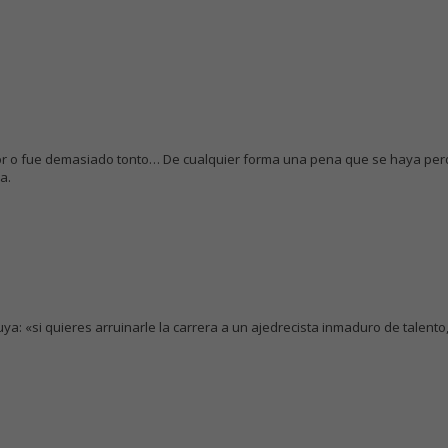
lor o fue demasiado tonto… De cualquier forma una pena que se haya perdi
a.
ya: «si quieres arruinarle la carrera a un ajedrecista inmaduro de talento,