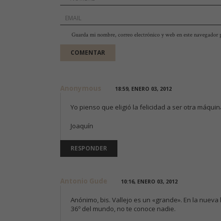
Guarda mi nombre, correo electrónico y web en este navegador 
Anonymous
18:59, ENERO 03, 2012
Yo pienso que eligió la felicidad a ser otra máquin
Joaquín
RESPONDER
Antonio Gude
10:16, ENERO 03, 2012
Anónimo, bis. Vallejo es un «grande». En la nueva l
36º del mundo, no te conoce nadie.