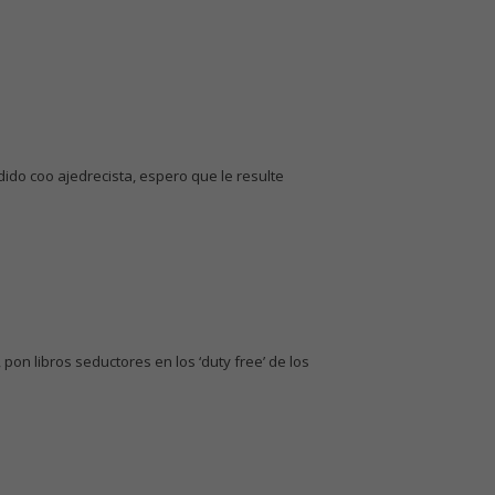
do coo ajedrecista, espero que le resulte
 pon libros seductores en los ‘duty free’ de los