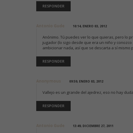
RESPONDER
Antonio Gude
10:14, ENERO 03, 2012
Anónimo. Tú puedes ver lo que quieras, pero lo p
jugador (lo sigo desde que era un niño y conozco 
ambicionar nada, así que se descarta a sí mismo 
RESPONDER
Anonymous
09:59, ENERO 03, 2012
Vallejo es un grande del ajedrez, eso no hay dud
RESPONDER
Antonio Gude
13:49, DICIEMBRE 27, 2011